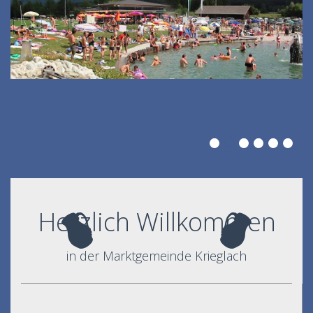
Herzlich Willkommen
in der Marktgemeinde Krieglach