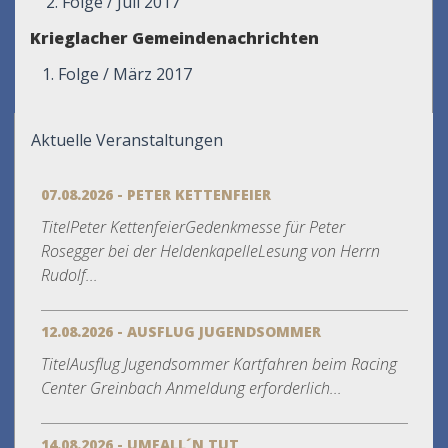
2. Folge / Juli 2017
Krieglacher Gemeindenachrichten
1. Folge / März 2017
Aktuelle Veranstaltungen
07.08.2026 - PETER KETTENFEIER
TitelPeter KettenfeierGedenkmesse für Peter
Rosegger bei der HeldenkapelleLesung von Herrn
Rudolf...
12.08.2026 - AUSFLUG JUGENDSOMMER
TitelAusflug Jugendsommer Kartfahren beim Racing
Center Greinbach Anmeldung erforderlich...
14.08.2026 - UMFALL´N TUT