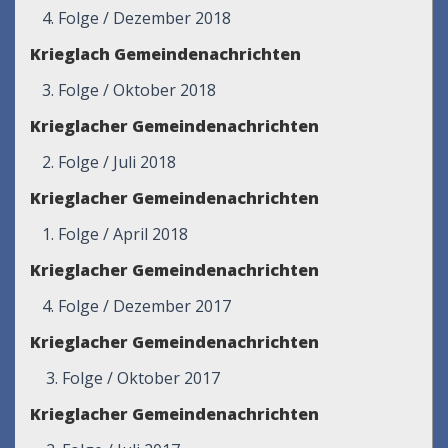
4. Folge / Dezember 2018
Krieglach Gemeindenachrichten
3. Folge / Oktober 2018
Krieglacher Gemeindenachrichten
2. Folge / Juli 2018
Krieglacher Gemeindenachrichten
1. Folge / April 2018
Krieglacher Gemeindenachrichten
4. Folge / Dezember 2017
Krieglacher Gemeindenachrichten
3. Folge / Oktober 2017
Krieglacher Gemeindenachrichten