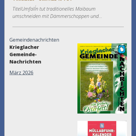
TitelUmfall´n tut traditionelles Maibaum
umschneiden mit Dämmerschoppen und...
Gemeindenachrichten
Krieglacher
Gemeinde-
Nachrichten
März 2026