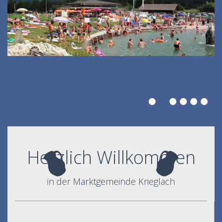
Herzlich Willkommen
in der Marktgemeinde Krieglach