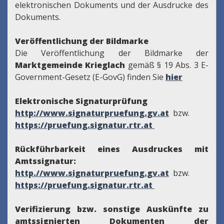
elektronischen Dokuments und der Ausdrucke des
Dokuments.
Veröffentlichung der Bildmarke
Die Veröffentlichung der Bildmarke der
Marktgemeinde Krieglach
gemäß § 19 Abs. 3 E-
Government-Gesetz (E-GovG) finden Sie
hier
Elektronische Signaturprüfung
http://www.signaturpruefung.gv.at
bzw.
https://pruefung.signatur.rtr.at
Rückführbarkeit eines Ausdruckes mit
Amtssignatur:
http.//www.signaturpruefung.gv.at
bzw.
https://pruefung.signatur.rtr.at
Verifizierung bzw. sonstige Auskünfte zu
amtssignierten Dokumenten der