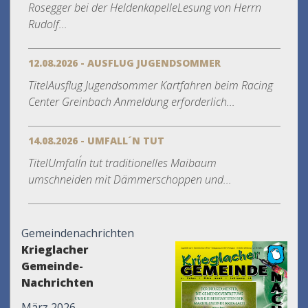
Rosegger bei der HeldenkapelleLesung von Herrn
Rudolf...
12.08.2026 - AUSFLUG JUGENDSOMMER
TitelAusflug Jugendsommer Kartfahren beim Racing
Center Greinbach Anmeldung erforderlich...
14.08.2026 - UMFALL´N TUT
TitelUmfall´n tut traditionelles Maibaum
umschneiden mit Dämmerschoppen und...
Gemeindenachrichten
Krieglacher
Gemeinde-
Nachrichten
März 2026