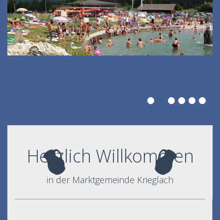
Herzlich Willkommen
in der Marktgemeinde Krieglach