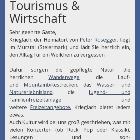
Tourismus &
Wirtschaft
Sehr geehrte Gäste,
Krieglach, der Heimatort von
Peter Rosegger
, liegt
im Mürztal (Steiermark) und lädt Sie herzlich ein,
den Alltag für ein Weilchen zu vergessen.
Dafür sorgen die gepflegte Natur, die
herrlichen
Wanderwege
, die Lauf-
und
Mountainbikestrecken
, das
Wasser- und
Naturerlebnisland
, die
Jugend- und
Familienfreizeitanlage
und
weitere
Freizeitangebote
, Krieglach bietet jedem
etwas.
Auch Kultur wird bei uns groß geschrieben, was mit
vielen Konzerten (ob Rock, Pop oder Klassik),
Lesungen und son-