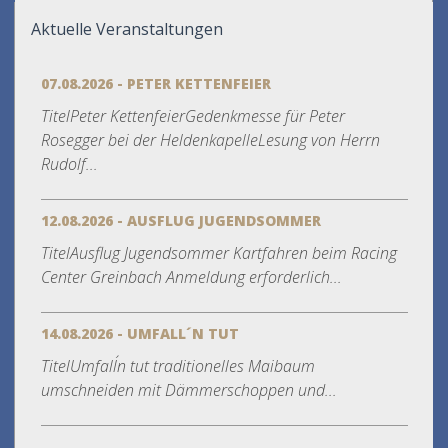
Aktuelle Veranstaltungen
07.08.2026 - PETER KETTENFEIER
TitelPeter KettenfeierGedenkmesse für Peter
Rosegger bei der HeldenkapelleLesung von Herrn
Rudolf...
12.08.2026 - AUSFLUG JUGENDSOMMER
TitelAusflug Jugendsommer Kartfahren beim Racing
Center Greinbach Anmeldung erforderlich...
14.08.2026 - UMFALL´N TUT
TitelUmfall´n tut traditionelles Maibaum
umschneiden mit Dämmerschoppen und...