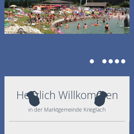
Herzlich Willkommen
in der Marktgemeinde Krieglach