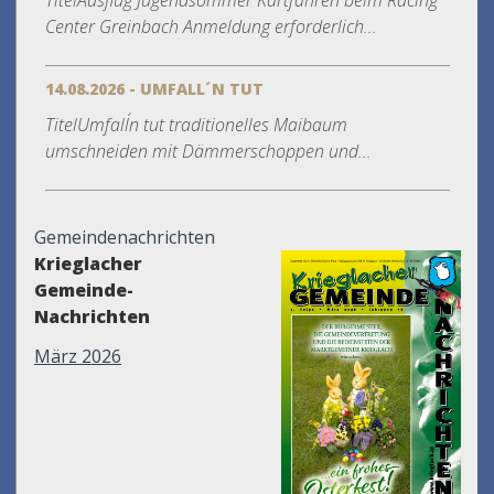
TitelAusflug Jugendsommer Kartfahren beim Racing
Center Greinbach Anmeldung erforderlich...
14.08.2026 - UMFALL´N TUT
TitelUmfall´n tut traditionelles Maibaum
umschneiden mit Dämmerschoppen und...
Gemeindenachrichten
Krieglacher
Gemeinde-
Nachrichten
März 2026