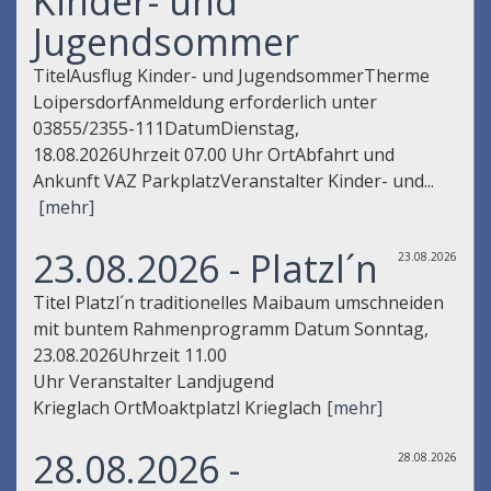
Kinder- und
Jugendsommer
TitelAusflug Kinder- und JugendsommerTherme
LoipersdorfAnmeldung erforderlich unter
03855/2355-111DatumDienstag,
18.08.2026Uhrzeit 07.00 Uhr OrtAbfahrt und
Ankunft VAZ ParkplatzVeranstalter Kinder- und...
[mehr]
23.08.2026 - Platzl´n
23.08.2026
Titel Platzl´n traditionelles Maibaum umschneiden
mit buntem Rahmenprogramm Datum Sonntag,
23.08.2026Uhrzeit 11.00
Uhr Veranstalter Landjugend
Krieglach OrtMoaktplatzl Krieglach
[mehr]
28.08.2026 -
28.08.2026