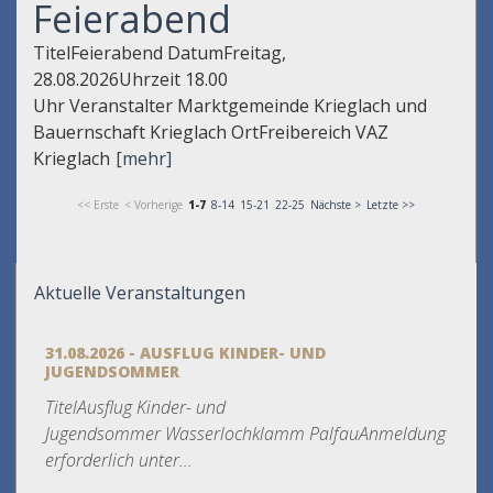
Feierabend
TitelFeierabend DatumFreitag,
28.08.2026Uhrzeit 18.00
Uhr Veranstalter Marktgemeinde Krieglach und
Bauernschaft Krieglach OrtFreibereich VAZ
Krieglach
[mehr]
<< Erste
< Vorherige
1-7
8-14
15-21
22-25
Nächste >
Letzte >>
Aktuelle Veranstaltungen
31.08.2026 - AUSFLUG KINDER- UND
JUGENDSOMMER
TitelAusflug Kinder- und
Jugendsommer Wasserlochklamm PalfauAnmeldung
erforderlich unter...