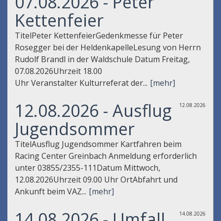
07.08.2026 - Peter
Kettenfeier
TitelPeter KettenfeierGedenkmesse für Peter
Rosegger bei der HeldenkapelleLesung von Herrn
Rudolf Brandl in der Waldschule Datum Freitag,
07.08.2026Uhrzeit 18.00
Uhr Veranstalter Kulturreferat der...
[mehr]
12.08.2026 - Ausflug
12.08.2026
Jugendsommer
TitelAusflug Jugendsommer Kartfahren beim
Racing Center Greinbach Anmeldung erforderlich
unter 03855/2355-111Datum Mittwoch,
12.08.2026Uhrzeit 09.00 Uhr OrtAbfahrt und
Ankunft beim VAZ...
[mehr]
14.08.2026 - Umfall
14.08.2026