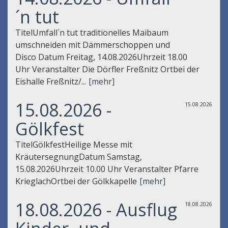
´n tut
TitelUmfall´n tut traditionelles Maibaum
umschneiden mit Dämmerschoppen und
Disco Datum Freitag, 14.08.2026Uhrzeit 18.00
Uhr Veranstalter Die Dörfler Freßnitz Ortbei der
Eishalle Freßnitz/...
[mehr]
15.08.2026 -
15.08.2026
Gölkfest
TitelGölkfestHeilige Messe mit
KräutersegnungDatum Samstag,
15.08.2026Uhrzeit 10.00 Uhr Veranstalter Pfarre
KrieglachOrtbei der Gölkkapelle
[mehr]
18.08.2026 - Ausflug
18.08.2026