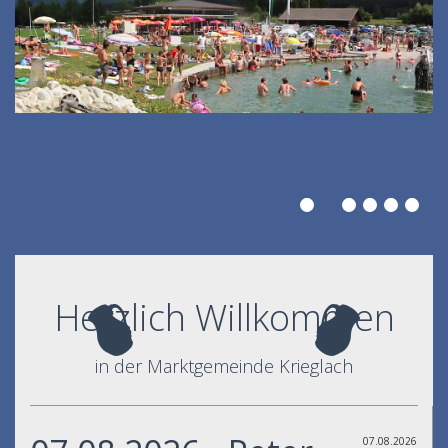
Herzlich Willkommen
in der Marktgemeinde Krieglach
07.08.2026