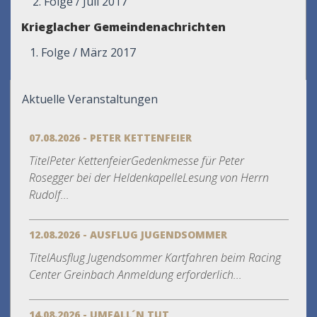
2. Folge / Juli 2017
Krieglacher Gemeindenachrichten
1. Folge / März 2017
Aktuelle Veranstaltungen
07.08.2026 - PETER KETTENFEIER
TitelPeter KettenfeierGedenkmesse für Peter
Rosegger bei der HeldenkapelleLesung von Herrn
Rudolf...
12.08.2026 - AUSFLUG JUGENDSOMMER
TitelAusflug Jugendsommer Kartfahren beim Racing
Center Greinbach Anmeldung erforderlich...
14.08.2026 - UMFALL´N TUT