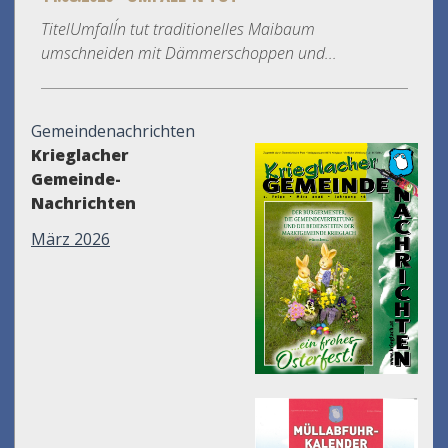
TitelUmfall´n tut traditionelles Maibaum
umschneiden mit Dämmerschoppen und...
Gemeindenachrichten
Krieglacher
Gemeinde-
Nachrichten
März 2026