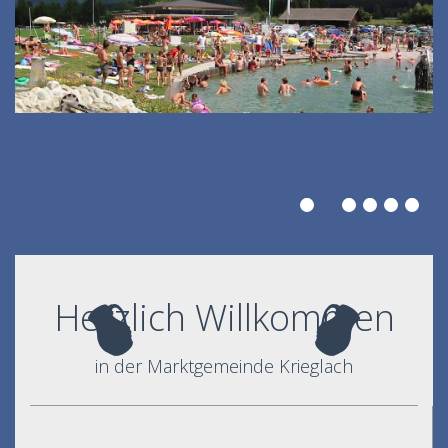
Herzlich Willkommen
in der Marktgemeinde Krieglach