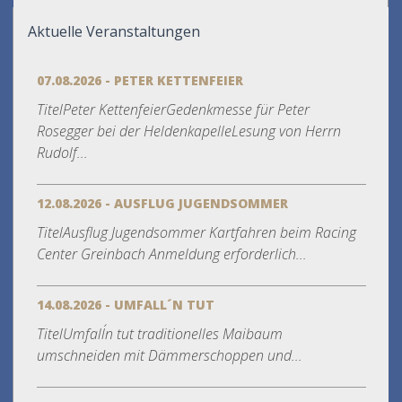
Aktuelle Veranstaltungen
07.08.2026 - PETER KETTENFEIER
TitelPeter KettenfeierGedenkmesse für Peter
Rosegger bei der HeldenkapelleLesung von Herrn
Rudolf...
12.08.2026 - AUSFLUG JUGENDSOMMER
TitelAusflug Jugendsommer Kartfahren beim Racing
Center Greinbach Anmeldung erforderlich...
14.08.2026 - UMFALL´N TUT
TitelUmfall´n tut traditionelles Maibaum
umschneiden mit Dämmerschoppen und...