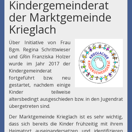
Kindergemeinderat
der Marktgemeinde
Krieglach
Über Initiative von Frau
Bgm. Regina Schrittwieser
und GRin Franziska Holzer
wurde im Jahr 2017 der
Kindergemeinderat
fortgeführt bzw. neu
gestartet, nachdem einige
Kinder teilweise
altersbedingt ausgeschieden bzw. in den Jugendrat
übergetreten sind.
Der Marktgemeinde Krieglach ist es sehr wichtig,
dass sich bereits die Kinder frühzeitig mit ihrem
Heimatort auseinandersetzen und identifizieren