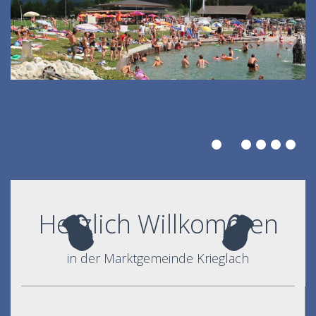
Herzlich Willkommen
in der Marktgemeinde Krieglach