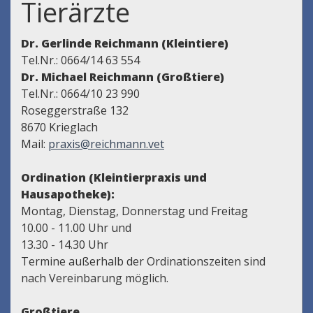
Tierärzte
Dr. Gerlinde Reichmann (Kleintiere)
Tel.Nr.: 0664/14 63 554
Dr. Michael Reichmann (Großtiere)
Tel.Nr.: 0664/10 23 990
Roseggerstraße 132
8670 Krieglach
Mail:
praxis@reichmann.vet
Ordination (Kleintierpraxis und
Hausapotheke):
Montag, Dienstag, Donnerstag und Freitag
10.00 - 11.00 Uhr und
13.30 - 14.30 Uhr
Termine außerhalb der Ordinationszeiten sind
nach Vereinbarung möglich.
Großtiere