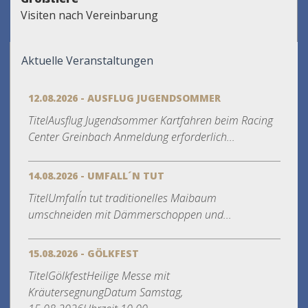
Visiten nach Vereinbarung
Aktuelle Veranstaltungen
12.08.2026 - AUSFLUG JUGENDSOMMER
TitelAusflug Jugendsommer Kartfahren beim Racing
Center Greinbach Anmeldung erforderlich...
14.08.2026 - UMFALL´N TUT
TitelUmfall´n tut traditionelles Maibaum
umschneiden mit Dämmerschoppen und...
15.08.2026 - GÖLKFEST
TitelGölkfestHeilige Messe mit
KräutersegnungDatum Samstag,