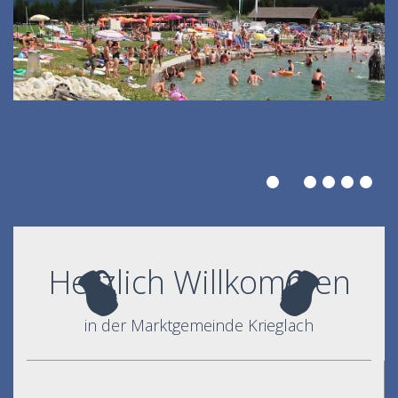
Herzlich Willkommen
in der Marktgemeinde Krieglach