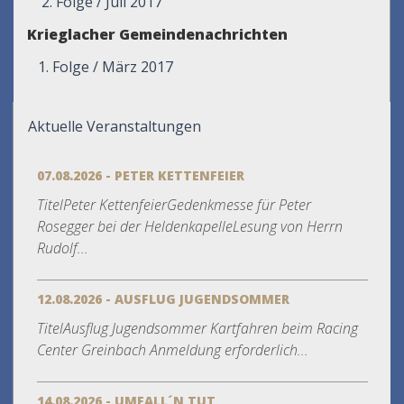
2. Folge / Juli 2017
Krieglacher Gemeindenachrichten
1. Folge / März 2017
Aktuelle Veranstaltungen
07.08.2026 - PETER KETTENFEIER
TitelPeter KettenfeierGedenkmesse für Peter
Rosegger bei der HeldenkapelleLesung von Herrn
Rudolf...
12.08.2026 - AUSFLUG JUGENDSOMMER
TitelAusflug Jugendsommer Kartfahren beim Racing
Center Greinbach Anmeldung erforderlich...
14.08.2026 - UMFALL´N TUT