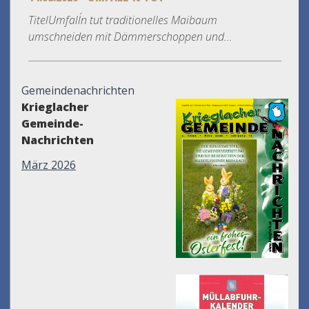
TitelUmfall´n tut traditionelles Maibaum
umschneiden mit Dämmerschoppen und...
Gemeindenachrichten
Krieglacher
Gemeinde-
Nachrichten
März 2026