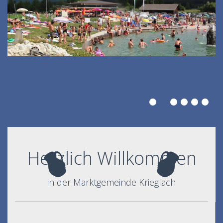
Herzlich Willkommen
in der Marktgemeinde Krieglach