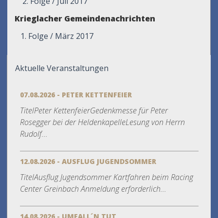
2. Folge / Juli 2017
Krieglacher Gemeindenachrichten
1. Folge / März 2017
Aktuelle Veranstaltungen
07.08.2026 - PETER KETTENFEIER
TitelPeter KettenfeierGedenkmesse für Peter
Rosegger bei der HeldenkapelleLesung von Herrn
Rudolf...
12.08.2026 - AUSFLUG JUGENDSOMMER
TitelAusflug Jugendsommer Kartfahren beim Racing
Center Greinbach Anmeldung erforderlich...
14.08.2026 - UMFALL´N TUT