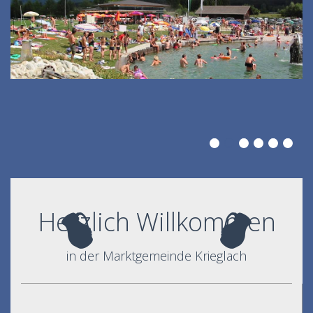
Herzlich Willkommen
in der Marktgemeinde Krieglach