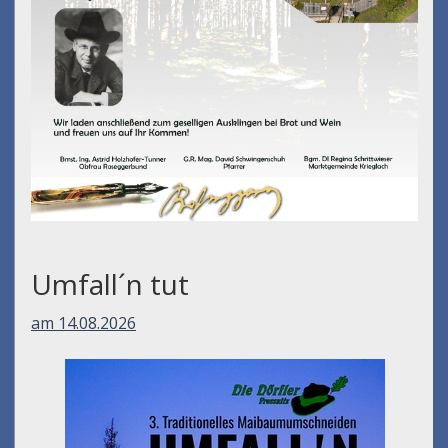
Umfall´n tut