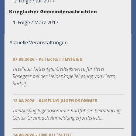
2. Folge / Juli 2017
Krieglacher Gemeindenachrichten
1. Folge / März 2017
Aktuelle Veranstaltungen
07.08.2026 - PETER KETTENFEIER
TitelPeter KettenfeierGedenkmesse für Peter
Rosegger bei der HeldenkapelleLesung von Herrn
Rudolf...
12.08.2026 - AUSFLUG JUGENDSOMMER
TitelAusflug Jugendsommer Kartfahren beim Racing
Center Greinbach Anmeldung erforderlich...
14.08.2026 - UMFALL´N TUT