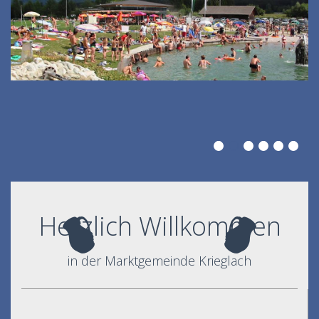
Herzlich Willkommen
in der Marktgemeinde Krieglach