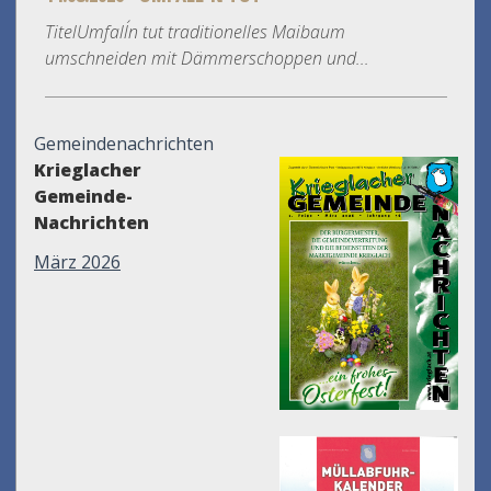
TitelUmfall´n tut traditionelles Maibaum
umschneiden mit Dämmerschoppen und...
Gemeindenachrichten
Krieglacher
Gemeinde-
Nachrichten
März 2026