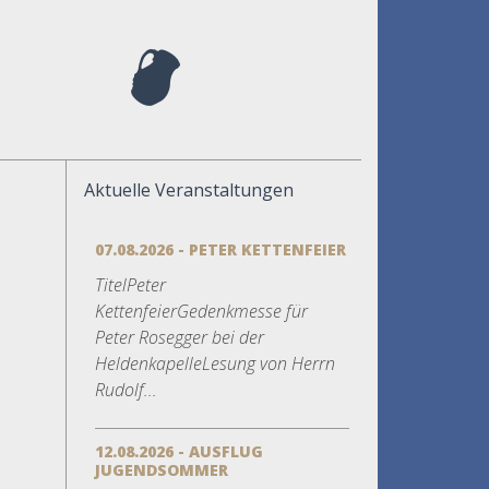
Aktuelle Veranstaltungen
07.08.2026 - PETER KETTENFEIER
TitelPeter
KettenfeierGedenkmesse für
Peter Rosegger bei der
HeldenkapelleLesung von Herrn
Rudolf...
12.08.2026 - AUSFLUG
JUGENDSOMMER