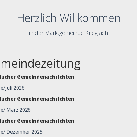
Herzlich Willkommen
in der Marktgemeinde Krieglach
meindezeitung
glacher Gemeindenachrichten
ge/Juli 2026
glacher Gemeindenachrichten
lge/ März 2026
glacher Gemeindenachrichten
lge/ Dezember 2025