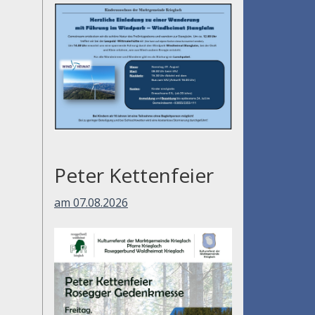
am 01.08.2026
Peter Kettenfeier
am 07.08.2026