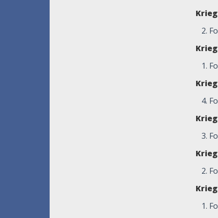
Krie
2. Fo
Krie
1. F
Krie
4. F
Krie
3. F
Krie
2. Fo
Krie
1. Fo