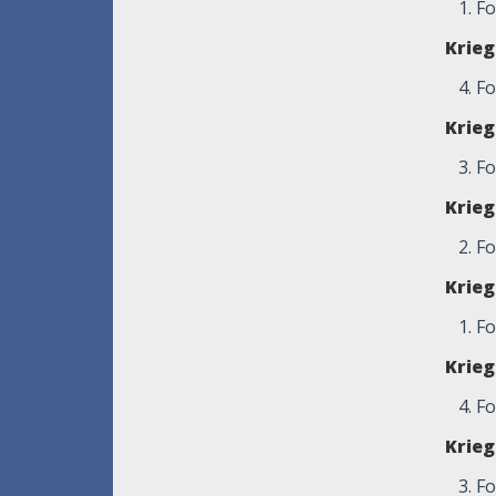
1. Fo
Krie
4. F
Krie
3. F
Krie
2. Fol
Krie
1. F
Krie
4. F
Krie
3. F