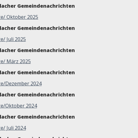
glacher Gemeindenachrichten
lge/ Oktober 2025
glacher Gemeindenachrichten
ge/ Juli 2025
glacher Gemeindenachrichten
lge/ März 2025
glacher Gemeindenachrichten
lge/Dezember 2024
glacher Gemeindenachrichten
lge/Oktober 2024
glacher Gemeindenachrichten
ge/ Juli 2024