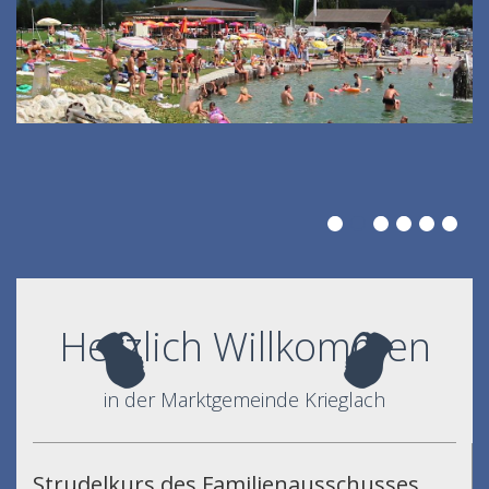
Herzlich Willkommen
in der Marktgemeinde Krieglach
Strudelkurs des Familienausschusses