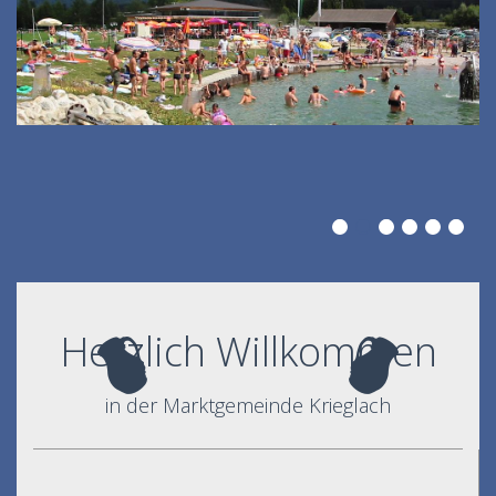
Herzlich Willkommen
in der Marktgemeinde Krieglach