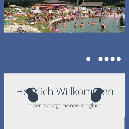
Herzlich Willkommen
in der Marktgemeinde Krieglach