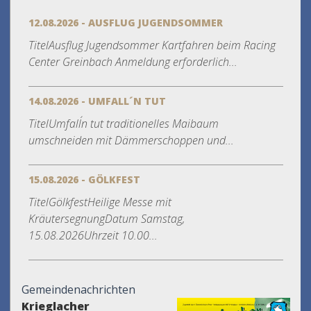
12.08.2026 - AUSFLUG JUGENDSOMMER
TitelAusflug Jugendsommer Kartfahren beim Racing
Center Greinbach Anmeldung erforderlich...
14.08.2026 - UMFALL´N TUT
TitelUmfall´n tut traditionelles Maibaum
umschneiden mit Dämmerschoppen und...
15.08.2026 - GÖLKFEST
TitelGölkfestHeilige Messe mit
KräutersegnungDatum Samstag,
15.08.2026Uhrzeit 10.00...
Gemeindenachrichten
Krieglacher