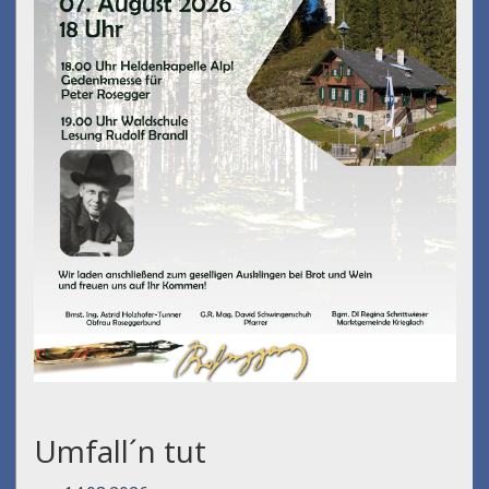
Umfall´n tut