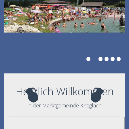
Herzlich Willkommen
in der Marktgemeinde Krieglach