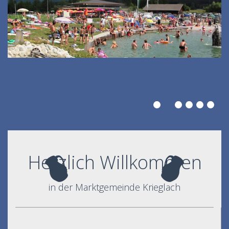
Herzlich Willkommen
in der Marktgemeinde Krieglach