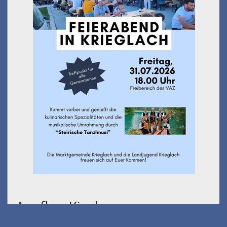
Ausflug Kindersommer -
Wanderung Stanglalm