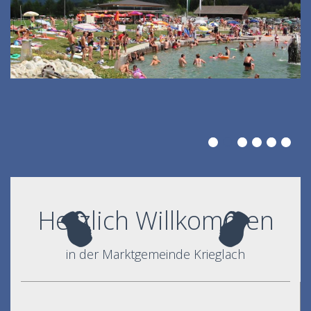
Herzlich Willkommen
in der Marktgemeinde Krieglach