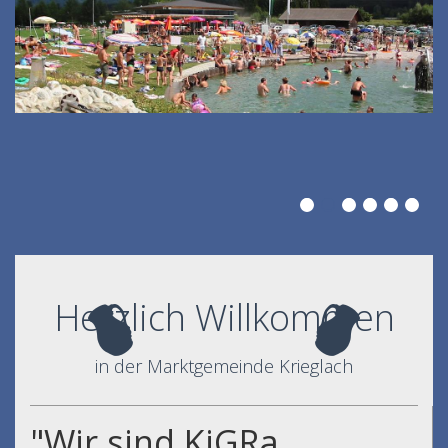
Herzlich Willkommen
in der Marktgemeinde Krieglach
"Wir sind KiGRa