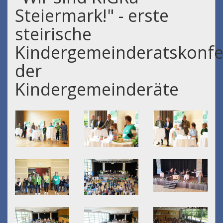
Steiermark!" - erste
steirische
Kindergemeinderatskonfe
der
Kindergemeinderäte