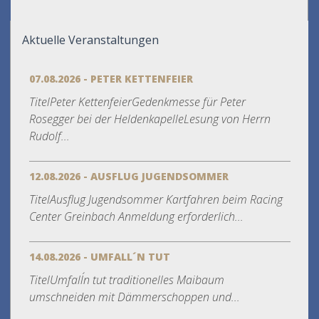
Aktuelle Veranstaltungen
07.08.2026 - PETER KETTENFEIER
TitelPeter KettenfeierGedenkmesse für Peter
Rosegger bei der HeldenkapelleLesung von Herrn
Rudolf...
12.08.2026 - AUSFLUG JUGENDSOMMER
TitelAusflug Jugendsommer Kartfahren beim Racing
Center Greinbach Anmeldung erforderlich...
14.08.2026 - UMFALL´N TUT
TitelUmfall´n tut traditionelles Maibaum
umschneiden mit Dämmerschoppen und...