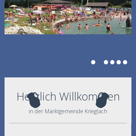
Herzlich Willkommen
in der Marktgemeinde Krieglach