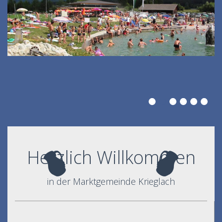
Herzlich Willkommen
in der Marktgemeinde Krieglach