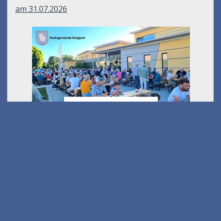
Feierabend in Krieglach
am 31.07.2026