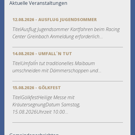
Aktuelle Veranstaltungen
12.08.2026 - AUSFLUG JUGENDSOMMER
TitelAusflug Jugendsommer Kartfahren beim Racing
Center Greinbach Anmeldung erforderlich...
14.08.2026 - UMFALL´N TUT
TitelUmfall´n tut traditionelles Maibaum
umschneiden mit Dämmerschoppen und...
15.08.2026 - GÖLKFEST
TitelGölkfestHeilige Messe mit
KräutersegnungDatum Samstag,
15.08.2026Uhrzeit 10.00...