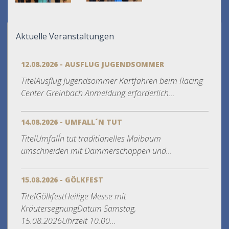
Aktuelle Veranstaltungen
12.08.2026 - AUSFLUG JUGENDSOMMER
TitelAusflug Jugendsommer Kartfahren beim Racing
Center Greinbach Anmeldung erforderlich...
14.08.2026 - UMFALL´N TUT
TitelUmfall´n tut traditionelles Maibaum
umschneiden mit Dämmerschoppen und...
15.08.2026 - GÖLKFEST
TitelGölkfestHeilige Messe mit
KräutersegnungDatum Samstag,
15.08.2026Uhrzeit 10.00...