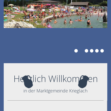
Herzlich Willkommen
in der Marktgemeinde Krieglach