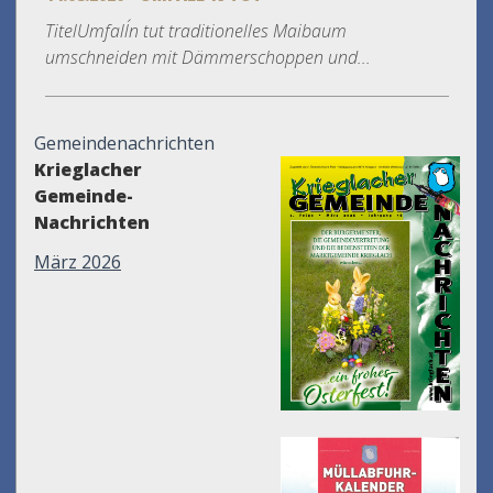
TitelUmfall´n tut traditionelles Maibaum
umschneiden mit Dämmerschoppen und...
Gemeindenachrichten
Krieglacher
Gemeinde-
Nachrichten
März 2026