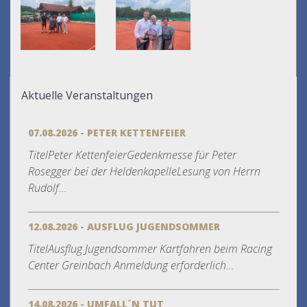
Aktuelle Veranstaltungen
07.08.2026 - PETER KETTENFEIER
TitelPeter KettenfeierGedenkmesse für Peter
Rosegger bei der HeldenkapelleLesung von Herrn
Rudolf...
12.08.2026 - AUSFLUG JUGENDSOMMER
TitelAusflug Jugendsommer Kartfahren beim Racing
Center Greinbach Anmeldung erforderlich...
14.08.2026 - UMFALL´N TUT