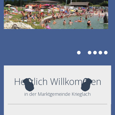
Herzlich Willkommen
in der Marktgemeinde Krieglach