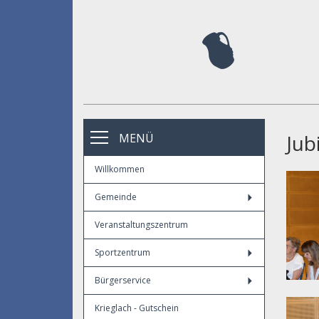
Jub
MENÜ
Willkommen
Gemeinde
Veranstaltungszentrum
Sportzentrum
Bürgerservice
Krieglach - Gutschein