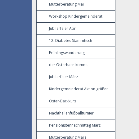
Mütterberatung Mai
Workshop Kindergemeinderat
Jubilarfeier April
12. Diabetes Stammtisch
Frühlingswanderung
der Osterhase kommt
Jubilarfeier März
Kindergemeinderat Aktion grüßen
Oster-Backkurs
Nachthallenfußballturnier
Pensionistennachmittag März
Mütterberatung März