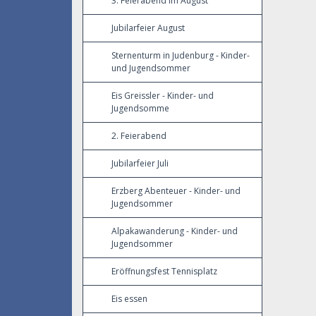
3. Feierabend im August
Jubilarfeier August
Sternenturm in Judenburg - Kinder-
und Jugendsommer
Eis Greissler - Kinder- und
Jugendsomme
2. Feierabend
Jubilarfeier Juli
Erzberg Abenteuer - Kinder- und
Jugendsommer
Alpakawanderung - Kinder- und
Jugendsommer
Eröffnungsfest Tennisplatz
Eis essen