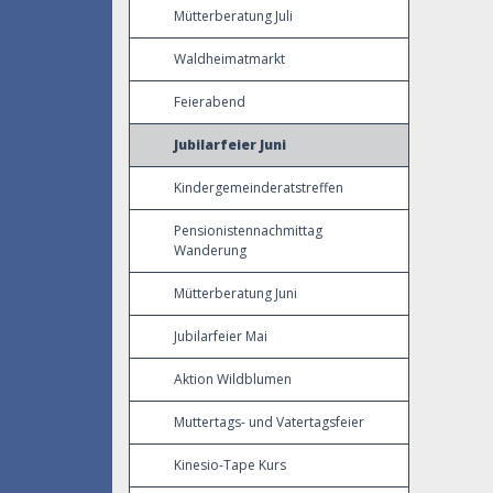
Mütterberatung Juli
Waldheimatmarkt
Feierabend
Jubilarfeier Juni
Kindergemeinderatstreffen
Pensionistennachmittag
Wanderung
Mütterberatung Juni
Jubilarfeier Mai
Aktion Wildblumen
Muttertags- und Vatertagsfeier
Kinesio-Tape Kurs