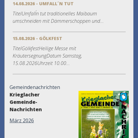
14.08.2026 - UMFALL´N TUT
TitelUmfall´n tut traditionelles Maibaum
umschneiden mit Dämmerschoppen und...
15.08.2026 - GÖLKFEST
TitelGölkfestHeilige Messe mit
KräutersegnungDatum Samstag,
15.08.2026Uhrzeit 10.00...
Gemeindenachrichten
Krieglacher
Gemeinde-
Nachrichten
März 2026