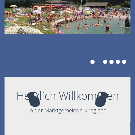
Herzlich Willkommen
in der Marktgemeinde Krieglach