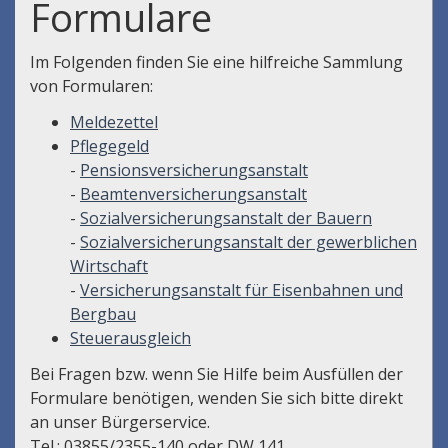
Formulare
Im Folgenden finden Sie eine hilfreiche Sammlung
von Formularen:
Meldezettel
Pflegegeld
-
Pensionsversicherungsanstalt
-
Beamtenversicherungsanstalt
-
Sozialversicherungsanstalt der Bauern
-
Sozialversicherungsanstalt der gewerblichen
Wirtschaft
-
Versicherungsanstalt für Eisenbahnen und
Bergbau
Steuerausgleich
Bei Fragen bzw. wenn Sie Hilfe beim Ausfüllen der
Formulare benötigen, wenden Sie sich bitte direkt
an unser Bürgerservice.
Tel.: 03855/2355-140 oder DW 141.