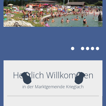
Herzlich Willkommen
in der Marktgemeinde Krieglach