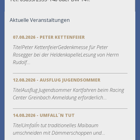
Aktuelle Veranstaltungen
07.08.2026 - PETER KETTENFEIER
TitelPeter KettenfeierGedenkmesse für Peter
Rosegger bei der HeldenkapelleLesung von Herrn
Rudolf...
12.08.2026 - AUSFLUG JUGENDSOMMER
TitelAusflug Jugendsommer Kartfahren beim Racing
Center Greinbach Anmeldung erforderlich...
14.08.2026 - UMFALL´N TUT
TitelUmfall´n tut traditionelles Maibaum
umschneiden mit Dämmerschoppen und...