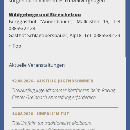
sorgen für sommerliches Freizeitvergnügen.
Wildgehege und Streichelzoo
Berggasthof "Annerlbauer", Malleisten 15, Tel.
03855/22 28
Gasthof Schlagobersbauer, Alpl 8, Tel.: 03855/82 23
↑
Top
Aktuelle Veranstaltungen
12.08.2026 - AUSFLUG JUGENDSOMMER
TitelAusflug Jugendsommer Kartfahren beim Racing
Center Greinbach Anmeldung erforderlich...
14.08.2026 - UMFALL´N TUT
TitelUmfall´n tut traditionelles Maibaum