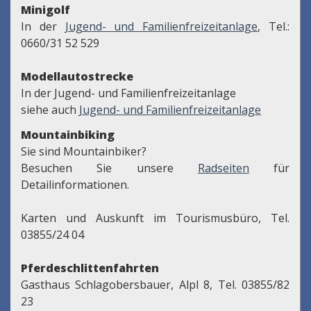
Minigolf
In der
Jugend- und Familienfreizeitanlage
, Tel.:
0660/31 52 529
Modellautostrecke
In der Jugend- und Familienfreizeitanlage
siehe auch
Jugend- und Familienfreizeitanlage
Mountainbiking
Sie sind Mountainbiker?
Besuchen Sie unsere
Radseiten
für
Detailinformationen.
Karten und Auskunft im Tourismusbüro, Tel.
03855/24 04
Pferdeschlittenfahrten
Gasthaus Schlagobersbauer, Alpl 8, Tel. 03855/82
23