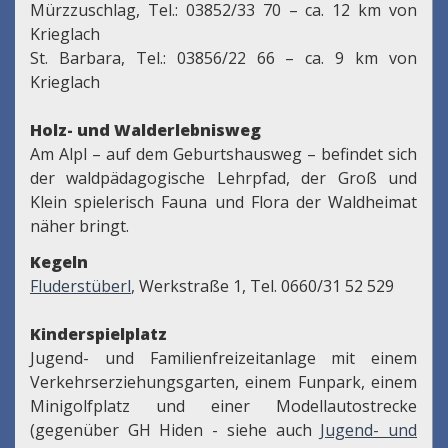
Mürzzuschlag, Tel.: 03852/33 70 – ca. 12 km von
Krieglach
St. Barbara, Tel.: 03856/22 66 – ca. 9 km von
Krieglach
Holz- und Walderlebnisweg
Am Alpl – auf dem Geburtshausweg – befindet sich
der waldpädagogische Lehrpfad, der Groß und
Klein spielerisch Fauna und Flora der Waldheimat
näher bringt.
Kegeln
Fluderstüberl
, Werkstraße 1, Tel. 0660/31 52 529
Kinderspielplatz
Jugend- und Familienfreizeitanlage mit einem
Verkehrserziehungsgarten, einem Funpark, einem
Minigolfplatz und einer Modellautostrecke
(gegenüber GH Hiden - siehe auch
Jugend- und