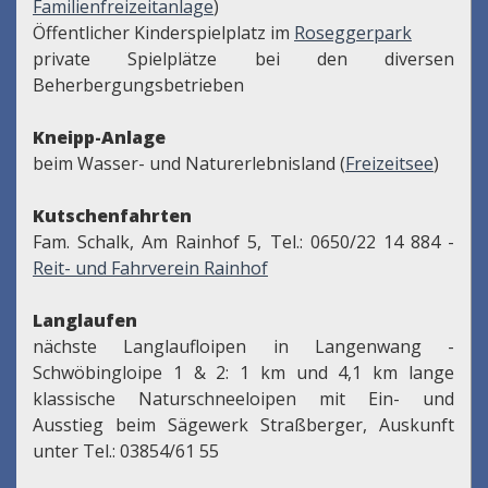
Familienfreizeitanlage
)
Öffentlicher Kinderspielplatz im
Roseggerpark
private Spielplätze bei den diversen
Beherbergungsbetrieben
Kneipp-Anlage
beim Wasser- und Naturerlebnisland (
Freizeitsee
)
Kutschenfahrten
Fam. Schalk, Am Rainhof 5, Tel.: 0650/22 14 884 -
Reit- und Fahrverein Rainhof
Langlaufen
nächste Langlaufloipen in Langenwang -
Schwöbingloipe 1 & 2: 1 km und 4,1 km lange
klassische Naturschneeloipen mit Ein- und
Ausstieg beim Sägewerk Straßberger, Auskunft
unter Tel.: 03854/61 55