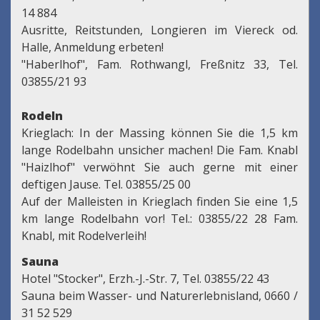
14 884
Ausritte, Reitstunden, Longieren im Viereck od.
Halle, Anmeldung erbeten!
"Haberlhof", Fam. Rothwangl, Freßnitz 33, Tel.
03855/21 93
Rodeln
Krieglach: In der Massing können Sie die 1,5 km
lange Rodelbahn unsicher machen! Die Fam. Knabl
"Haizlhof" verwöhnt Sie auch gerne mit einer
deftigen Jause. Tel. 03855/25 00
Auf der Malleisten in Krieglach finden Sie eine 1,5
km lange Rodelbahn vor! Tel.: 03855/22 28 Fam.
Knabl, mit Rodelverleih!
Sauna
Hotel "Stocker", Erzh.-J.-Str. 7, Tel. 03855/22 43
Sauna beim Wasser- und Naturerlebnisland, 0660 /
31 52 529