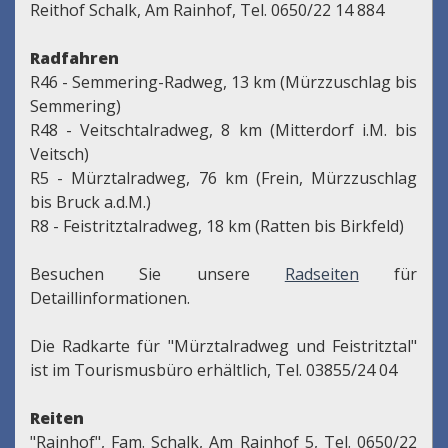
Reithof Schalk, Am Rainhof, Tel. 0650/22 14 884
Radfahren
R46 - Semmering-Radweg, 13 km (Mürzzuschlag bis
Semmering)
R48 - Veitschtalradweg, 8 km (Mitterdorf i.M. bis
Veitsch)
R5 - Mürztalradweg, 76 km (Frein, Mürzzuschlag
bis Bruck a.d.M.)
R8 - Feistritztalradweg, 18 km (Ratten bis Birkfeld)
Besuchen Sie unsere
Radseiten
für
Detaillinformationen.
Die Radkarte für "Mürztalradweg und Feistritztal"
ist im Tourismusbüro erhältlich, Tel. 03855/24 04
Reiten
"Rainhof", Fam. Schalk, Am Rainhof 5, Tel. 0650/22