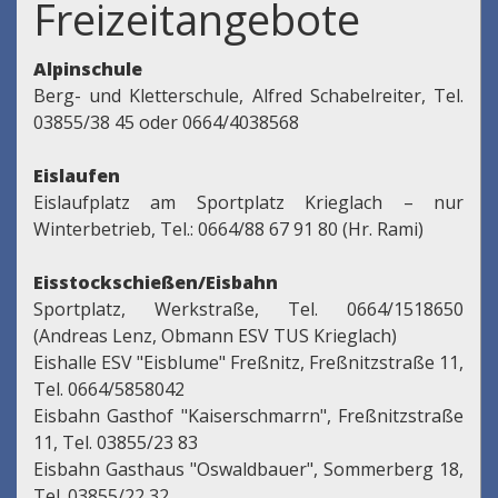
Freizeitangebote
Alpinschule
Berg- und Kletterschule, Alfred Schabelreiter, Tel.
03855/38 45 oder 0664/4038568
Eislaufen
Eislaufplatz am Sportplatz Krieglach – nur
Winterbetrieb, Tel.: 0664/88 67 91 80 (Hr. Rami)
Eisstockschießen/Eisbahn
Sportplatz, Werkstraße, Tel. 0664/1518650
(Andreas Lenz, Obmann ESV TUS Krieglach)
Eishalle ESV "Eisblume" Freßnitz, Freßnitzstraße 11,
Tel. 0664/5858042
Eisbahn Gasthof "Kaiserschmarrn", Freßnitzstraße
11, Tel. 03855/23 83
Eisbahn Gasthaus "Oswaldbauer", Sommerberg 18,
Tel. 03855/22 32