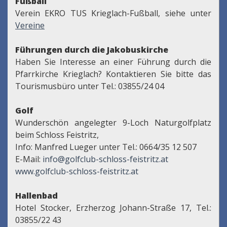
Fußball
Verein EKRO TUS Krieglach-Fußball, siehe unter
Vereine
Führungen durch die Jakobuskirche
Haben Sie Interesse an einer Führung durch die
Pfarrkirche Krieglach? Kontaktieren Sie bitte das
Tourismusbüro unter Tel.: 03855/24 04
Golf
Wunderschön angelegter 9-Loch Naturgolfplatz
beim Schloss Feistritz,
Info: Manfred Lueger unter Tel.: 0664/35 12 507
E-Mail:
info@golfclub-schloss-feistritz.at
www.golfclub-schloss-feistritz.at
Hallenbad
Hotel Stocker, Erzherzog Johann-Straße 17, Tel.:
03855/22 43