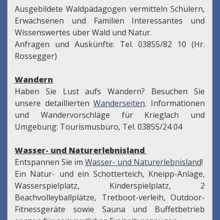
Ausgebildete Waldpädagogen vermitteln Schülern,
Erwachsenen und Familien Interessantes und
Wissenswertes über Wald und Natur.
Anfragen und Auskünfte: Tel. 03855/82 10 (Hr.
Rossegger)
Wandern
Haben Sie Lust aufs Wandern? Besuchen Sie
unsere detaillierten
Wanderseiten
. Informationen
und Wandervorschläge für Krieglach und
Umgebung: Tourismusbüro, Tel. 03855/24 04
Wasser- und Naturerlebnisland
Entspannen Sie im
Wasser- und Naturerlebnisland
!
Ein Natur- und ein Schotterteich, Kneipp-Anlage,
Wasserspielplatz, Kinderspielplatz, 2
Beachvolleyballplätze, Tretboot-verleih, Outdoor-
Fitnessgeräte sowie Sauna und Buffetbetrieb