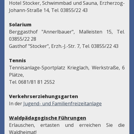
Hotel Stocker, Schwimmbad und Sauna, Erzherzog-
Johann-Straße 14, Tel. 03855/22 43
Solarium
Berggasthof "Annerlbauer", Malleisten 15, Tel.
03855/22 28
Gasthof "Stocker", Erzh.-J.-Str. 7, Tel. 03855/22 43
Tennis
Tennisanlage-Sportplatz Krieglach, Werkstraße, 6
Plätze,
Tel. 0681/81 81 2552
Verkehrserziehungsgarten
In der
Jugend- und Familienfreizeitanlage
Waldpädagogische Führungen
Erlauschen, ertasten und erreichen Sie die
Waldheimat!