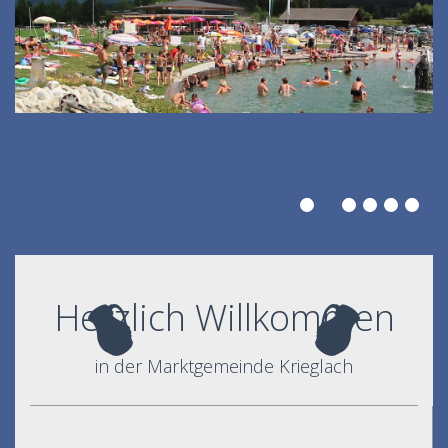
Herzlich Willkommen
in der Marktgemeinde Krieglach