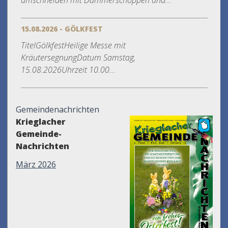
umschneiden mit Dämmerschoppen und...
15.08.2026 - GÖLKFEST
TitelGölkfestHeilige Messe mit
KräutersegnungDatum Samstag,
15.08.2026Uhrzeit 10.00...
Gemeindenachrichten
Krieglacher
Gemeinde-
Nachrichten
März 2026