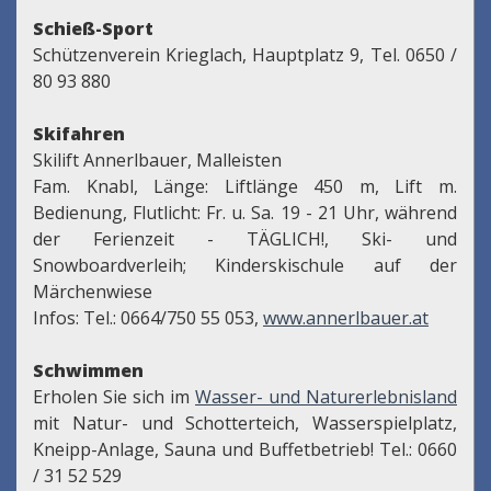
Schieß-Sport
Schützenverein Krieglach, Hauptplatz 9, Tel. 0650 /
80 93 880
Skifahren
Skilift Annerlbauer, Malleisten
Fam. Knabl, Länge: Liftlänge 450 m, Lift m.
Bedienung, Flutlicht: Fr. u. Sa. 19 - 21 Uhr, während
der Ferienzeit - TÄGLICH!, Ski- und
Snowboardverleih; Kinderskischule auf der
Märchenwiese
Infos: Tel.: 0664/750 55 053,
www.annerlbauer.at
Schwimmen
Erholen Sie sich im
Wasser- und Naturerlebnisland
mit Natur- und Schotterteich, Wasserspielplatz,
Kneipp-Anlage, Sauna und Buffetbetrieb! Tel.: 0660
/ 31 52 529