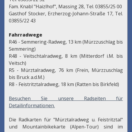
Fam. Knabl "Haizlhof", Massing 28, Tel. 03855/25 00
Gasthof Stocker, Erzherzog-Johann-Straße 17, Tel.
03855/22 43
Fahrradwege
R46 - Semmering-Radweg, 13 km (Mürzzuschlag bis
Semmering)
R48 - Veitschtalradweg, 8 km (Mitterdorf i.M. bis
Veitsch)
R5 - Mürztalradweg, 76 km (Frein, Mürzzuschlag
bis Bruck a.d.M.)
R8 - Feistritztalradweg, 18 km (Ratten bis Birkfeld)
Besuchen Sie unsere Radseiten für
Detailinformationen.
Die Radkarten für "Mürztalradweg u. Feistritztal"
und Mountainbikekarte (Alpen-Tour) sind im