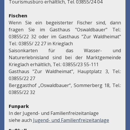
Tourismusbüro erhältlich, Tel. 03855/24 04
Fischen
Wenn Sie ein begeisterter Fischer sind, dann
fragen Sie im Gasthaus "Oswaldbauer" Tel.:
03855/22 32 oder im Gasthaus "Zur Waldheimat"
Tel.: 03855/ 22 27 in Krieglach
Saisonkarten für das Wasser- und
Naturerlebnisland sind bei der Marktgemeinde
Krieglach erhältlich, Tel.: 03855/23 55-111
Gasthaus "Zur Waldheimat", Hauptplatz 3, Tel.:
03855/22 27
Berggasthof „Oswaldbauer“, Sommerberg 18, Tel.:
03855/22 32
Funpark
In der Jugend- und Familienfreizeitanlage
siehe auch
Jugend- und Familienfreizeitanlage