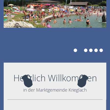
Herzlich Willkommen
in der Marktgemeinde Krieglach