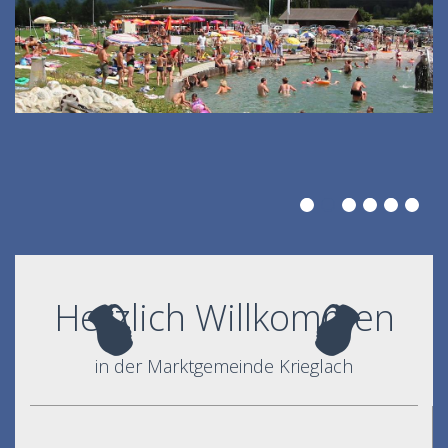
Herzlich Willkommen
in der Marktgemeinde Krieglach