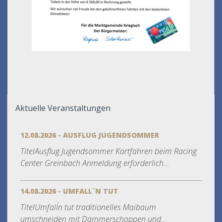
Aktuelle Veranstaltungen
12.08.2026 - AUSFLUG JUGENDSOMMER
TitelAusflug Jugendsommer Kartfahren beim Racing
Center Greinbach Anmeldung erforderlich...
14.08.2026 - UMFALL´N TUT
TitelUmfall´n tut traditionelles Maibaum
umschneiden mit Dämmerschoppen und...