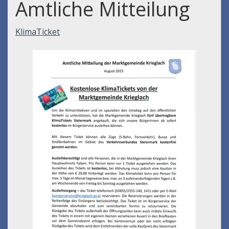
Amtliche Mitteilung
KlimaTicket