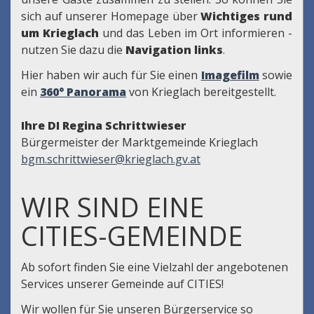
sich auf unserer Homepage über
Wichtiges rund
um Krieglach
und das Leben im Ort informieren -
nutzen Sie dazu die
Navigation links
.
Hier haben wir auch für Sie einen
Imagefilm
sowie
ein
360° Panorama
von Krieglach bereitgestellt.
Ihre DI Regina Schrittwieser
Bürgermeister der Marktgemeinde Krieglach
bgm.schrittwieser@krieglach.gv.at
WIR SIND EINE
CITIES-GEMEINDE
Ab sofort finden Sie eine Vielzahl der angebotenen
Services unserer Gemeinde auf CITIES!
Wir wollen für Sie unseren Bürgerservice so