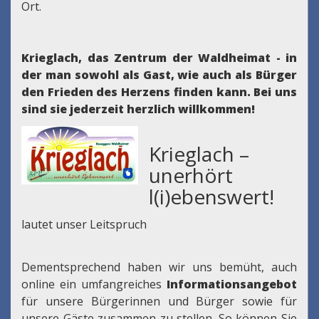
Ort.
Krieglach, das Zentrum der Waldheimat - in
der man sowohl als Gast, wie auch als Bürger
den Frieden des Herzens finden kann.
Bei uns
sind sie jederzeit herzlich willkommen!
Krieglach –
unerhört
l(i)ebenswert!
lautet unser Leitspruch
Dementsprechend haben wir uns bemüht, auch
online ein umfangreiches
Informationsangebot
für unsere Bürgerinnen und Bürger sowie für
unsere Gäste zusammen zu stellen. So können Sie