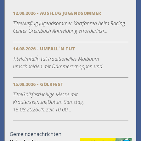
12.08.2026 - AUSFLUG JUGENDSOMMER
TitelAusflug Jugendsommer Kartfahren beim Racing
Center Greinbach Anmeldung erforderlich...
14.08.2026 - UMFALL´N TUT
TitelUmfall´n tut traditionelles Maibaum
umschneiden mit Dämmerschoppen und...
15.08.2026 - GÖLKFEST
TitelGölkfestHeilige Messe mit
KräutersegnungDatum Samstag,
15.08.2026Uhrzeit 10.00...
Gemeindenachrichten