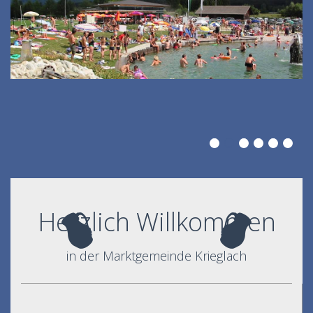
Herzlich Willkommen
in der Marktgemeinde Krieglach