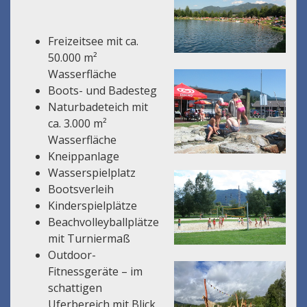
Freizeitsee mit ca.
50.000 m²
Wasserfläche
Boots- und Badesteg
Naturbadeteich mit
ca. 3.000 m²
Wasserfläche
Kneippanlage
Wasserspielplatz
Bootsverleih
Kinderspielplätze
Beachvolleyballplätze
mit Turniermaß
Outdoor-
Fitnessgeräte – im
schattigen
Uferbereich mit Blick