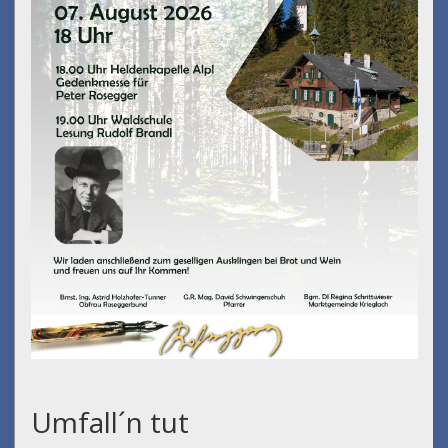
Umfall´n tut