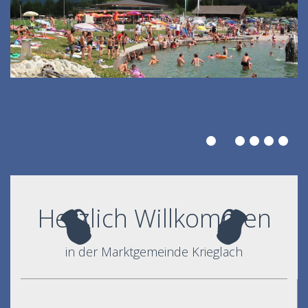
Herzlich Willkommen
in der Marktgemeinde Krieglach