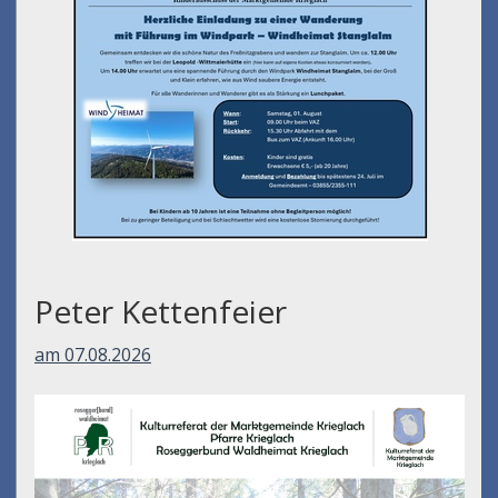
Ausflug Kindersommer -
Wanderung Stanglalm
am 01.08.2026
Peter Kettenfeier