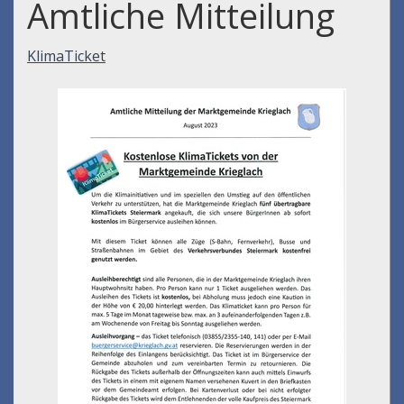
Amtliche Mitteilung
KlimaTicket