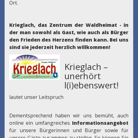
Ort.
Krieglach, das Zentrum der Waldheimat - in
der man sowohl als Gast, wie auch als Bürger
den Frieden des Herzens finden kann.
Bei uns
sind sie jederzeit herzlich willkommen!
Krieglach –
unerhört
l(i)ebenswert!
lautet unser Leitspruch
Dementsprechend haben wir uns bemüht, auch
online ein umfangreiches
Informationsangebot
für unsere Bürgerinnen und Bürger sowie für
unsere Gäste zusammen zu stellen. So können Sie