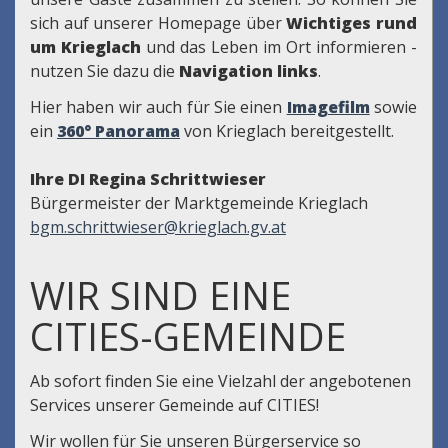
sich auf unserer Homepage über
Wichtiges rund
um Krieglach
und das Leben im Ort informieren -
nutzen Sie dazu die
Navigation links
.
Hier haben wir auch für Sie einen
Imagefilm
sowie
ein
360° Panorama
von Krieglach bereitgestellt.
Ihre DI Regina Schrittwieser
Bürgermeister der Marktgemeinde Krieglach
bgm.schrittwieser@krieglach.gv.at
WIR SIND EINE
CITIES-GEMEINDE
Ab sofort finden Sie eine Vielzahl der angebotenen
Services unserer Gemeinde auf CITIES!
Wir wollen für Sie unseren Bürgerservice so