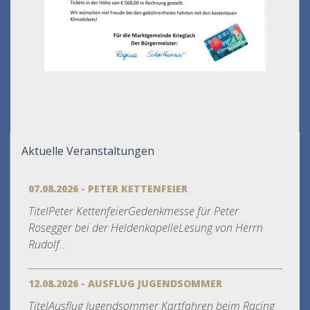
Aktuelle Veranstaltungen
07.08.2026 - PETER KETTENFEIER
TitelPeter KettenfeierGedenkmesse für Peter
Rosegger bei der HeldenkapelleLesung von Herrn
Rudolf...
12.08.2026 - AUSFLUG JUGENDSOMMER
TitelAusflug Jugendsommer Kartfahren beim Racing