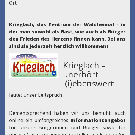
Ort.
Krieglach, das Zentrum der Waldheimat - in
der man sowohl als Gast, wie auch als Bürger
den Frieden des Herzens finden kann.
Bei uns
sind sie jederzeit herzlich willkommen!
Krieglach –
unerhört
l(i)ebenswert!
lautet unser Leitspruch
Dementsprechend haben wir uns bemüht, auch
online ein umfangreiches
Informationsangebot
für unsere Bürgerinnen und Bürger sowie für
unsere Gäste zusammen zu stellen. So können Sie