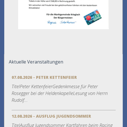
Aktuelle Veranstaltungen
07.08.2026 - PETER KETTENFEIER
TitelPeter KettenfeierGedenkmesse für Peter
Rosegger bei der HeldenkapelleLesung von Herrn
Rudolf...
12.08.2026 - AUSFLUG JUGENDSOMMER
TitelAusflug Jugendsommer Kartfahren beim Racing