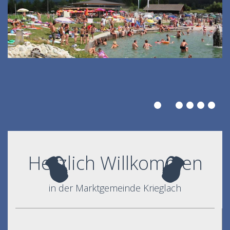
Herzlich Willkommen
in der Marktgemeinde Krieglach