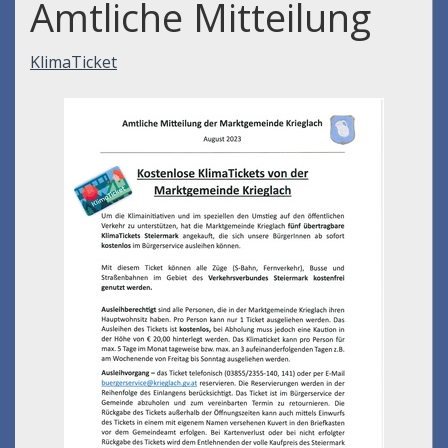
Amtliche Mitteilung
KlimaTicket