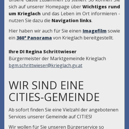
sich auf unserer Homepage über
Wichtiges rund
um Krieglach
und das Leben im Ort informieren -
nutzen Sie dazu die
Navigation links
.
Hier haben wir auch für Sie einen
Imagefilm
sowie
ein
360° Panorama
von Krieglach bereitgestellt.
Ihre DI Regina Schrittwieser
Bürgermeister der Marktgemeinde Krieglach
bgm.schrittwieser@krieglach.gv.at
WIR SIND EINE
CITIES-GEMEINDE
Ab sofort finden Sie eine Vielzahl der angebotenen
Services unserer Gemeinde auf CITIES!
Wir wollen für Sie unseren Bürgerservice so