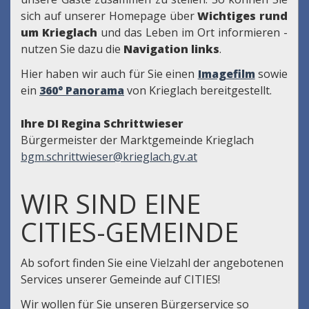
sich auf unserer Homepage über
Wichtiges rund
um Krieglach
und das Leben im Ort informieren -
nutzen Sie dazu die
Navigation links
.
Hier haben wir auch für Sie einen
Imagefilm
sowie
ein
360° Panorama
von Krieglach bereitgestellt.
Ihre DI Regina Schrittwieser
Bürgermeister der Marktgemeinde Krieglach
bgm.schrittwieser@krieglach.gv.at
WIR SIND EINE
CITIES-GEMEINDE
Ab sofort finden Sie eine Vielzahl der angebotenen
Services unserer Gemeinde auf CITIES!
Wir wollen für Sie unseren Bürgerservice so