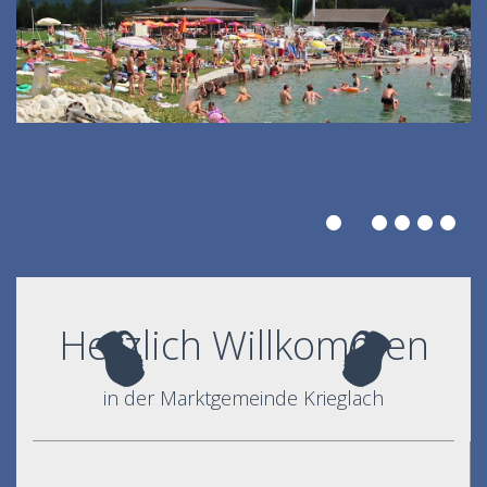
Herzlich Willkommen
in der Marktgemeinde Krieglach