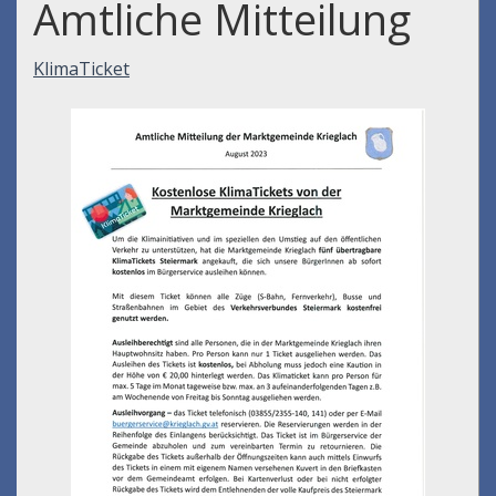
Amtliche Mitteilung
KlimaTicket