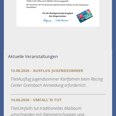
Aktuelle Veranstaltungen
12.08.2026 - AUSFLUG JUGENDSOMMER
TitelAusflug Jugendsommer Kartfahren beim Racing
Center Greinbach Anmeldung erforderlich...
14.08.2026 - UMFALL´N TUT
TitelUmfall´n tut traditionelles Maibaum
umschneiden mit Dämmerschoppen und...