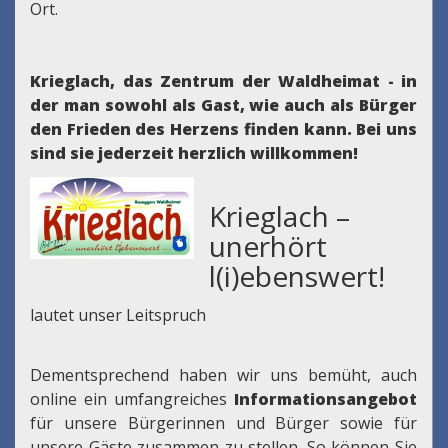
Ort.
Krieglach, das Zentrum der Waldheimat - in
der man sowohl als Gast, wie auch als Bürger
den Frieden des Herzens finden kann.
Bei uns
sind sie jederzeit herzlich willkommen!
Krieglach –
unerhört
l(i)ebenswert!
lautet unser Leitspruch
Dementsprechend haben wir uns bemüht, auch
online ein umfangreiches
Informationsangebot
für unsere Bürgerinnen und Bürger sowie für
unsere Gäste zusammen zu stellen. So können Sie