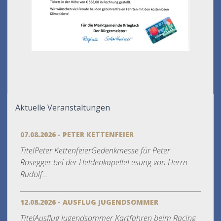
Aktuelle Veranstaltungen
07.08.2026 - PETER KETTENFEIER
TitelPeter KettenfeierGedenkmesse für Peter
Rosegger bei der HeldenkapelleLesung von Herrn
Rudolf...
12.08.2026 - AUSFLUG JUGENDSOMMER
TitelAusflug Jugendsommer Kartfahren beim Racing