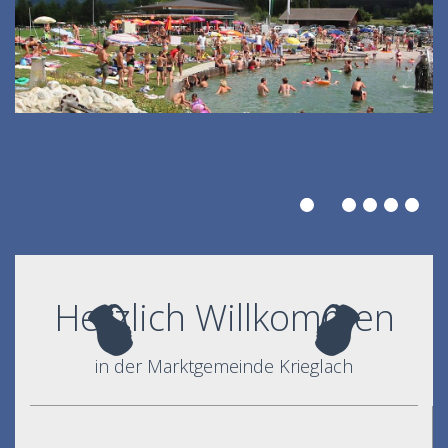
Herzlich Willkommen
in der Marktgemeinde Krieglach