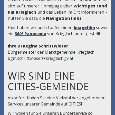
sich auf unserer Homepage über
Wichtiges rund
um Krieglach
und das Leben im Ort informieren -
nutzen Sie dazu die
Navigation links
.
Hier haben wir auch für Sie einen
Imagefilm
sowie
ein
360° Panorama
von Krieglach bereitgestellt.
Ihre DI Regina Schrittwieser
Bürgermeister der Marktgemeinde Krieglach
bgm.schrittwieser@krieglach.gv.at
WIR SIND EINE
CITIES-GEMEINDE
Ab sofort finden Sie eine Vielzahl der angebotenen
Services unserer Gemeinde auf CITIES!
Wir wollen für Sie unseren Bürgerservice so