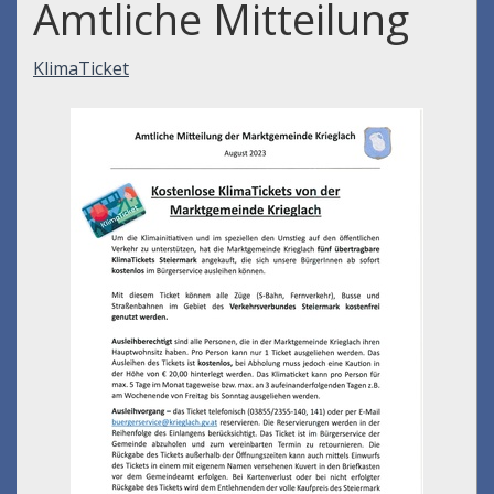
Amtliche Mitteilung
KlimaTicket