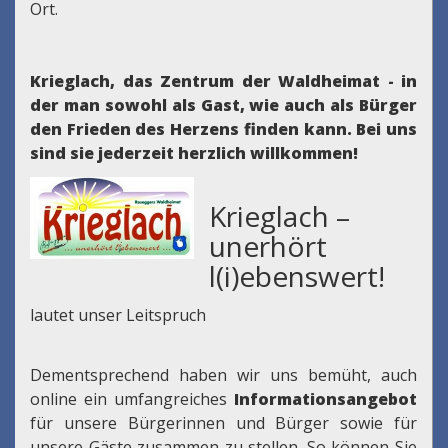
Ort.
Krieglach, das Zentrum der Waldheimat - in
der man sowohl als Gast, wie auch als Bürger
den Frieden des Herzens finden kann.
Bei uns
sind sie jederzeit herzlich willkommen!
Krieglach –
unerhört
l(i)ebenswert!
lautet unser Leitspruch
Dementsprechend haben wir uns bemüht, auch
online ein umfangreiches
Informationsangebot
für unsere Bürgerinnen und Bürger sowie für
unsere Gäste zusammen zu stellen. So können Sie