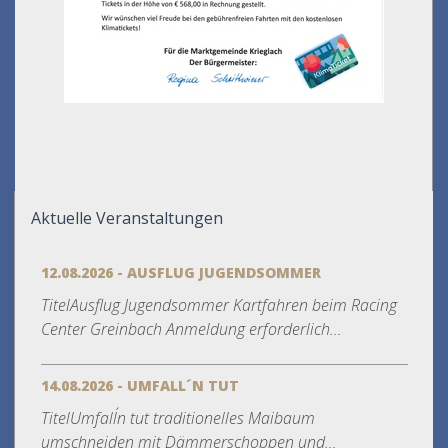
Aktuelle Veranstaltungen
12.08.2026 - AUSFLUG JUGENDSOMMER
TitelAusflug Jugendsommer Kartfahren beim Racing
Center Greinbach Anmeldung erforderlich...
14.08.2026 - UMFALL´N TUT
TitelUmfall´n tut traditionelles Maibaum
umschneiden mit Dämmerschoppen und...