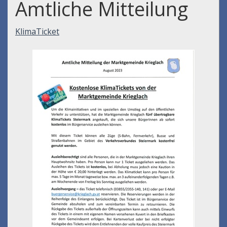
Amtliche Mitteilung
KlimaTicket