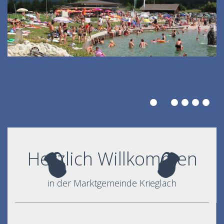
Herzlich Willkommen
in der Marktgemeinde Krieglach