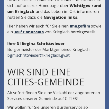
sich auf unserer Homepage über
Wichtiges rund
um Krieglach
und das Leben im Ort informieren -
nutzen Sie dazu die
Navigation links
.
Hier haben wir auch für Sie einen
Imagefilm
sowie
ein
360° Panorama
von Krieglach bereitgestellt.
Ihre DI Regina Schrittwieser
Bürgermeister der Marktgemeinde Krieglach
bgm.schrittwieser@krieglach.gv.at
WIR SIND EINE
CITIES-GEMEINDE
Ab sofort finden Sie eine Vielzahl der angebotenen
Services unserer Gemeinde auf CITIES!
Wir wollen für Sie unseren Bürgerservice so