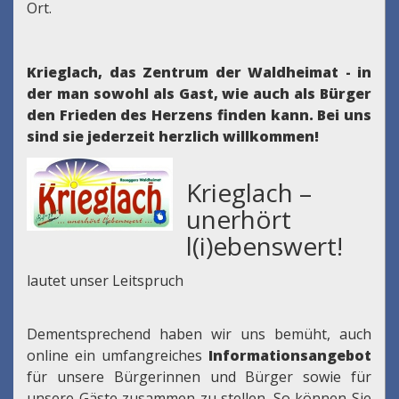
Ort.
Krieglach, das Zentrum der Waldheimat - in
der man sowohl als Gast, wie auch als Bürger
den Frieden des Herzens finden kann.
Bei uns
sind sie jederzeit herzlich willkommen!
Krieglach –
unerhört
l(i)ebenswert!
lautet unser Leitspruch
Dementsprechend haben wir uns bemüht, auch
online ein umfangreiches
Informationsangebot
für unsere Bürgerinnen und Bürger sowie für
unsere Gäste zusammen zu stellen. So können Sie