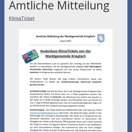
Amtliche Mitteilung
KlimaTicket