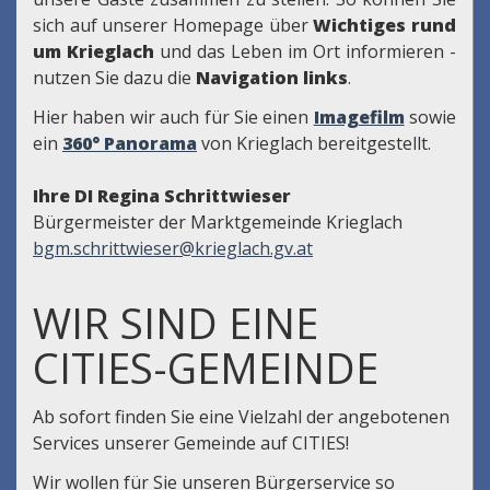
sich auf unserer Homepage über
Wichtiges rund
um Krieglach
und das Leben im Ort informieren -
nutzen Sie dazu die
Navigation links
.
Hier haben wir auch für Sie einen
Imagefilm
sowie
ein
360° Panorama
von Krieglach bereitgestellt.
Ihre DI Regina Schrittwieser
Bürgermeister der Marktgemeinde Krieglach
bgm.schrittwieser@krieglach.gv.at
WIR SIND EINE
CITIES-GEMEINDE
Ab sofort finden Sie eine Vielzahl der angebotenen
Services unserer Gemeinde auf CITIES!
Wir wollen für Sie unseren Bürgerservice so