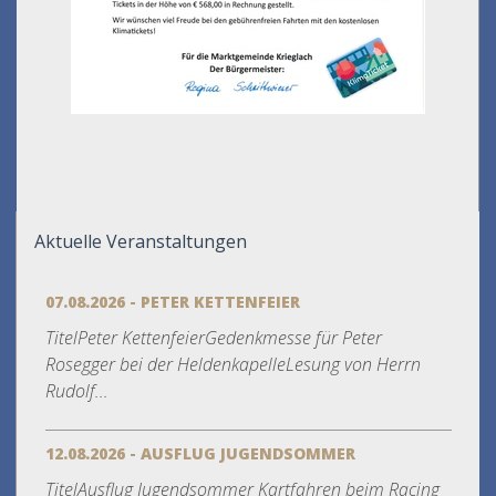
Aktuelle Veranstaltungen
07.08.2026 - PETER KETTENFEIER
TitelPeter KettenfeierGedenkmesse für Peter
Rosegger bei der HeldenkapelleLesung von Herrn
Rudolf...
12.08.2026 - AUSFLUG JUGENDSOMMER
TitelAusflug Jugendsommer Kartfahren beim Racing