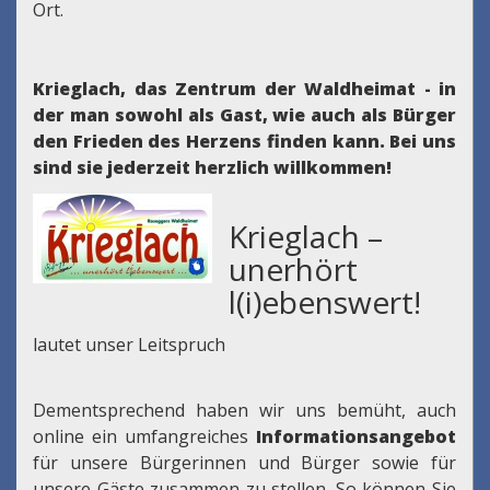
Ort.
Krieglach, das Zentrum der Waldheimat - in
der man sowohl als Gast, wie auch als Bürger
den Frieden des Herzens finden kann.
Bei uns
sind sie jederzeit herzlich willkommen!
Krieglach –
unerhört
l(i)ebenswert!
lautet unser Leitspruch
Dementsprechend haben wir uns bemüht, auch
online ein umfangreiches
Informationsangebot
für unsere Bürgerinnen und Bürger sowie für
unsere Gäste zusammen zu stellen. So können Sie