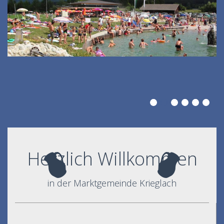
Herzlich Willkommen
in der Marktgemeinde Krieglach