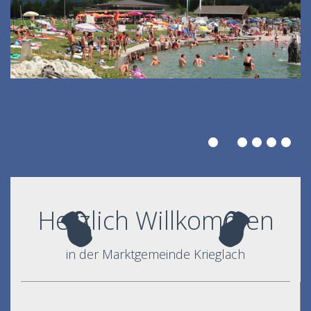
Herzlich Willkommen
in der Marktgemeinde Krieglach