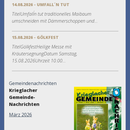
14.08.2026 - UMFALL´N TUT
TitelUmfall´n tut traditionelles Maibaum
umschneiden mit Dämmerschoppen und...
15.08.2026 - GÖLKFEST
TitelGölkfestHeilige Messe mit
KräutersegnungDatum Samstag,
15.08.2026Uhrzeit 10.00...
Gemeindenachrichten
Krieglacher
Gemeinde-
Nachrichten
März 2026