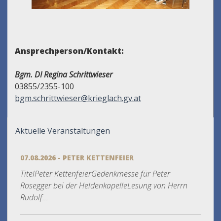
Ansprechperson/Kontakt:
Bgm. DI Regina Schrittwieser
03855/2355-100
bgm.schrittwieser@krieglach.gv.at
Aktuelle Veranstaltungen
07.08.2026 - PETER KETTENFEIER
TitelPeter KettenfeierGedenkmesse für Peter
Rosegger bei der HeldenkapelleLesung von Herrn
Rudolf...