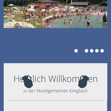
Herzlich Willkommen
in der Marktgemeinde Krieglach