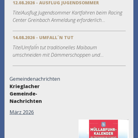
12.08.2026 - AUSFLUG JUGENDSOMMER
TitelAusflug Jugendsommer Kartfahren beim Racing
Center Greinbach Anmeldung erforderlich...
14.08.2026 - UMFALL´N TUT
TitelUmfall´n tut traditionelles Maibaum
umschneiden mit Dämmerschoppen und...
Gemeindenachrichten
Krieglacher
Gemeinde-
Nachrichten
März 2026