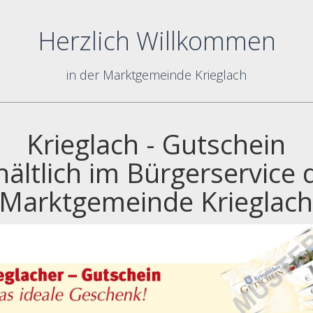
Herzlich Willkommen
in der Marktgemeinde Krieglach
Krieglach - Gutschein
hältlich im Bürgerservice 
Marktgemeinde Krieglac