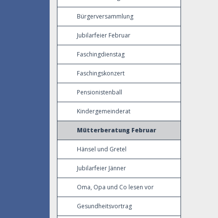
Bürgerversammlung
Jubilarfeier Februar
Faschingdienstag
Faschingskonzert
Pensionistenball
Kindergemeinderat
Mütterberatung Februar
Hänsel und Gretel
Jubilarfeier Jänner
Oma, Opa und Co lesen vor
Gesundheitsvortrag