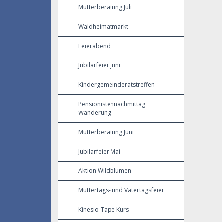
Mütterberatung Juli
Waldheimatmarkt
Feierabend
Jubilarfeier Juni
Kindergemeinderatstreffen
Pensionistennachmittag
Wanderung
Mütterberatung Juni
Jubilarfeier Mai
Aktion Wildblumen
Muttertags- und Vatertagsfeier
Kinesio-Tape Kurs