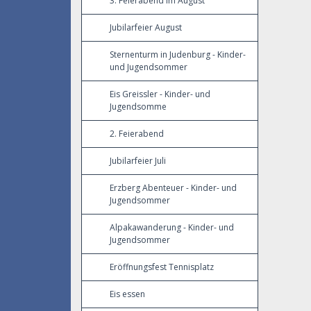
3. Feierabend im August
Jubilarfeier August
Sternenturm in Judenburg - Kinder-
und Jugendsommer
Eis Greissler - Kinder- und
Jugendsomme
2. Feierabend
Jubilarfeier Juli
Erzberg Abenteuer - Kinder- und
Jugendsommer
Alpakawanderung - Kinder- und
Jugendsommer
Eröffnungsfest Tennisplatz
Eis essen