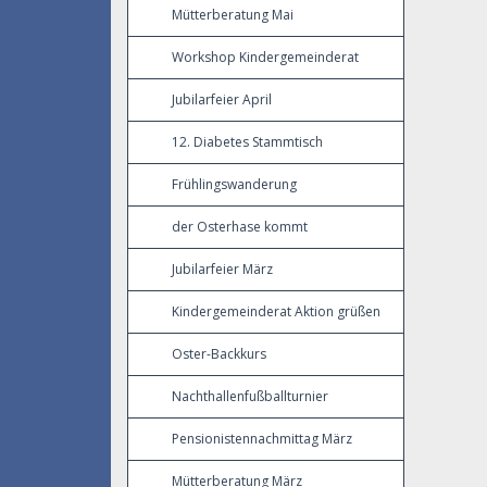
Mütterberatung Mai
Workshop Kindergemeinderat
Jubilarfeier April
12. Diabetes Stammtisch
Frühlingswanderung
der Osterhase kommt
Jubilarfeier März
Kindergemeinderat Aktion grüßen
Oster-Backkurs
Nachthallenfußballturnier
Pensionistennachmittag März
Mütterberatung März