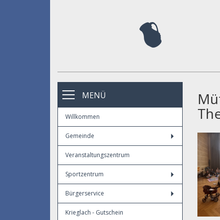
Müt
MENÜ
The
Willkommen
Gemeinde
Veranstaltungszentrum
Sportzentrum
Bürgerservice
Krieglach - Gutschein