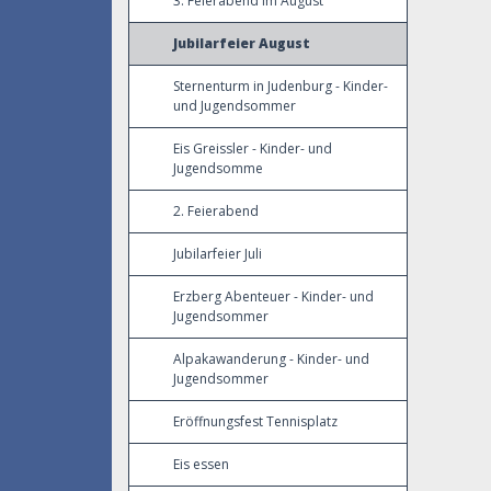
3. Feierabend im August
Jubilarfeier August
Sternenturm in Judenburg - Kinder-
und Jugendsommer
Eis Greissler - Kinder- und
Jugendsomme
2. Feierabend
Jubilarfeier Juli
Erzberg Abenteuer - Kinder- und
Jugendsommer
Alpakawanderung - Kinder- und
Jugendsommer
Eröffnungsfest Tennisplatz
Eis essen