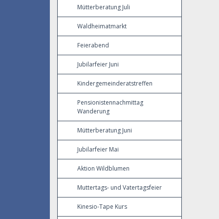
Mütterberatung Juli
Waldheimatmarkt
Feierabend
Jubilarfeier Juni
Kindergemeinderatstreffen
Pensionistennachmittag
Wanderung
Mütterberatung Juni
Jubilarfeier Mai
Aktion Wildblumen
Muttertags- und Vatertagsfeier
Kinesio-Tape Kurs