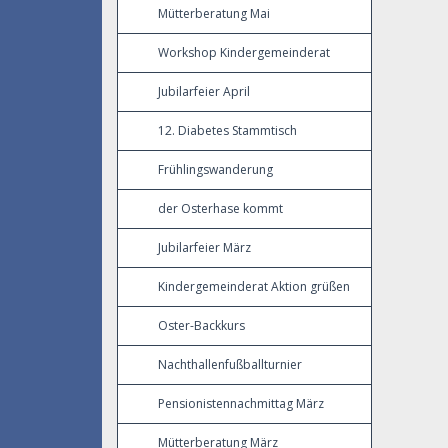
Mütterberatung Mai
Workshop Kindergemeinderat
Jubilarfeier April
12. Diabetes Stammtisch
Frühlingswanderung
der Osterhase kommt
Jubilarfeier März
Kindergemeinderat Aktion grüßen
Oster-Backkurs
Nachthallenfußballturnier
Pensionistennachmittag März
Mütterberatung März