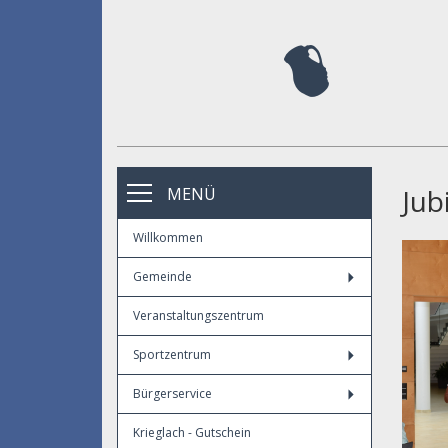
Jub
MENÜ
Willkommen
Gemeinde
Veranstaltungszentrum
Sportzentrum
Bürgerservice
Krieglach - Gutschein