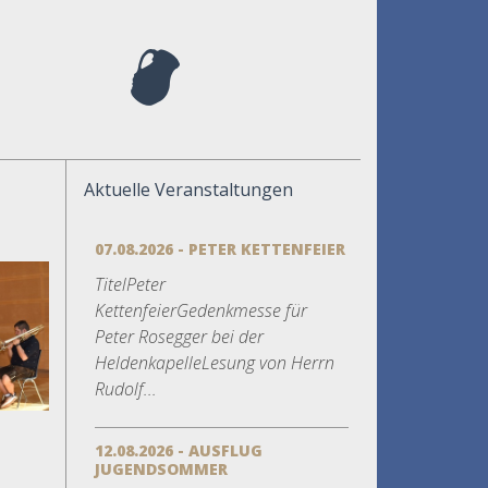
Aktuelle Veranstaltungen
07.08.2026 - PETER KETTENFEIER
TitelPeter
KettenfeierGedenkmesse für
Peter Rosegger bei der
HeldenkapelleLesung von Herrn
Rudolf...
12.08.2026 - AUSFLUG
JUGENDSOMMER