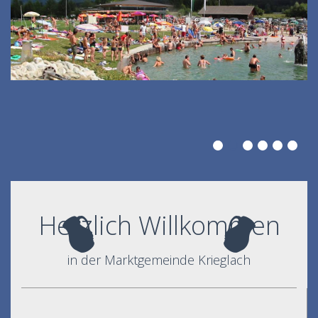
Herzlich Willkommen
in der Marktgemeinde Krieglach