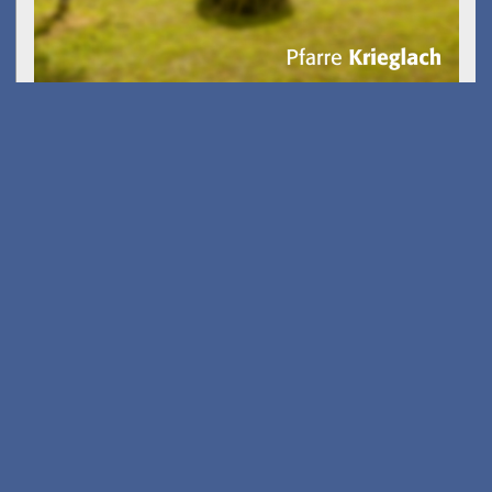
Kostenfreies E-Scooter
Fahrsicherheits-training
am 26.08.2026