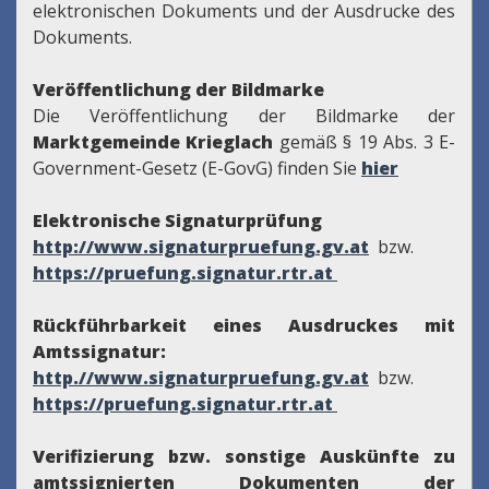
elektronischen Dokuments und der Ausdrucke des
Dokuments.
Veröffentlichung der Bildmarke
Die Veröffentlichung der Bildmarke der
Marktgemeinde Krieglach
gemäß § 19 Abs. 3 E-
Government-Gesetz (E-GovG) finden Sie
hier
Elektronische Signaturprüfung
http://www.signaturpruefung.gv.at
bzw.
https://pruefung.signatur.rtr.at
Rückführbarkeit eines Ausdruckes mit
Amtssignatur:
http.//www.signaturpruefung.gv.at
bzw.
https://pruefung.signatur.rtr.at
Verifizierung bzw. sonstige Auskünfte zu
amtssignierten Dokumenten der