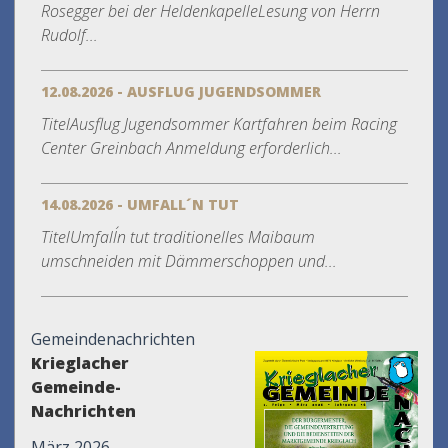
Rosegger bei der HeldenkapelleLesung von Herrn
Rudolf...
12.08.2026 - AUSFLUG JUGENDSOMMER
TitelAusflug Jugendsommer Kartfahren beim Racing
Center Greinbach Anmeldung erforderlich...
14.08.2026 - UMFALL´N TUT
TitelUmfall´n tut traditionelles Maibaum
umschneiden mit Dämmerschoppen und...
Gemeindenachrichten
Krieglacher
Gemeinde-
Nachrichten
März 2026