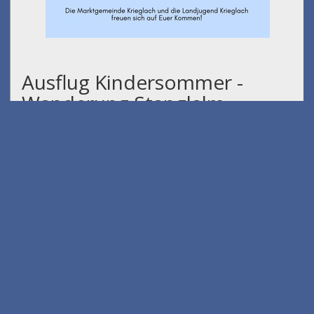
Ausflug Kindersommer -
Wanderung Stanglalm
am 01.08.2026