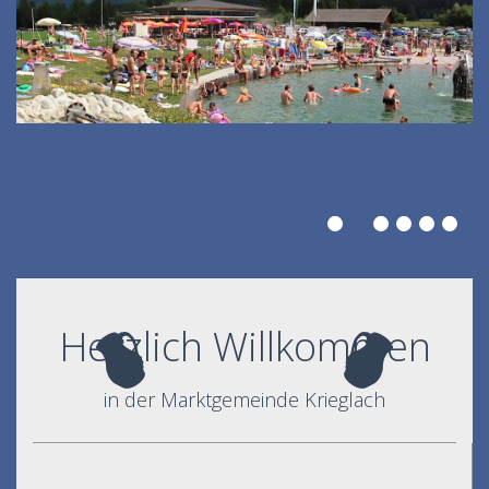
Herzlich Willkommen
in der Marktgemeinde Krieglach