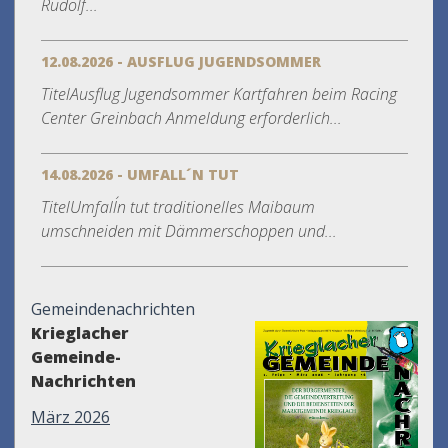
Rudolf...
12.08.2026 - AUSFLUG JUGENDSOMMER
TitelAusflug Jugendsommer Kartfahren beim Racing
Center Greinbach Anmeldung erforderlich...
14.08.2026 - UMFALL´N TUT
TitelUmfall´n tut traditionelles Maibaum
umschneiden mit Dämmerschoppen und...
Gemeindenachrichten
Krieglacher
Gemeinde-
Nachrichten
März 2026