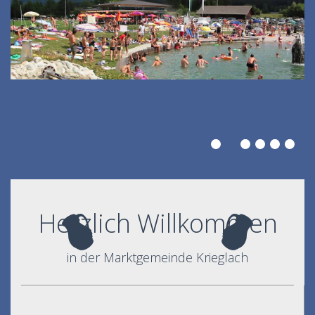
Herzlich Willkommen
in der Marktgemeinde Krieglach