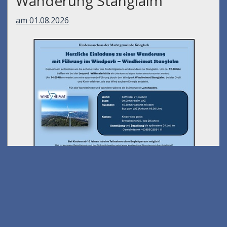
Wanderung Stanglalm
am 01.08.2026
Peter Kettenfeier
am 07.08.2026