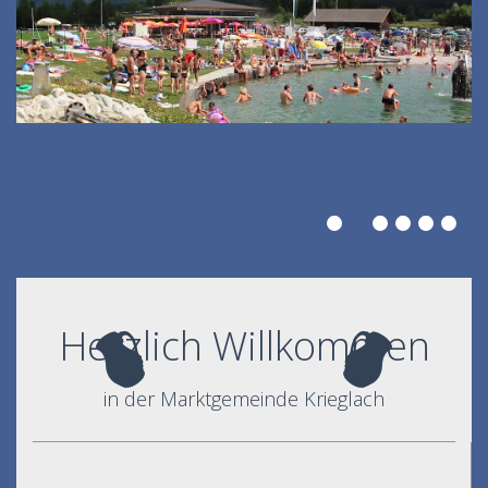
Herzlich Willkommen
in der Marktgemeinde Krieglach