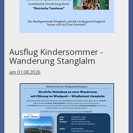
Ausflug Kindersommer -
Wanderung Stanglalm
am 01.08.2026