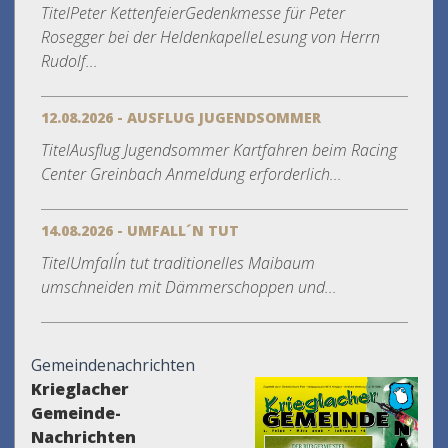
TitelPeter KettenfeierGedenkmesse für Peter
Rosegger bei der HeldenkapelleLesung von Herrn
Rudolf...
12.08.2026 - AUSFLUG JUGENDSOMMER
TitelAusflug Jugendsommer Kartfahren beim Racing
Center Greinbach Anmeldung erforderlich...
14.08.2026 - UMFALL´N TUT
TitelUmfall´n tut traditionelles Maibaum
umschneiden mit Dämmerschoppen und...
Gemeindenachrichten
Krieglacher
Gemeinde-
Nachrichten