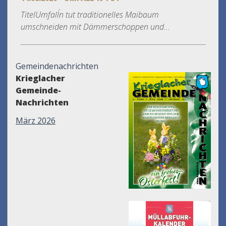
TitelUmfall´n tut traditionelles Maibaum
umschneiden mit Dämmerschoppen und...
Gemeindenachrichten
Krieglacher
Gemeinde-
Nachrichten
März 2026