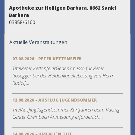
Apotheke zur Heiligen Barbara, 8662 Sankt
Barbara
03858/6160
Aktuelle Veranstaltungen
07.08.2026 - PETER KETTENFEIER
TitelPeter KettenfeierGedenkmesse für Peter
Rosegger bei der HeldenkapelleLesung von Herrn
Rudolf...
12.08.2026 - AUSFLUG JUGENDSOMMER
TitelAusflug Jugendsommer Kartfahren beim Racing
Center Greinbach Anmeldung erforderlich...
14.08.2026 - UMFALL´N TUT