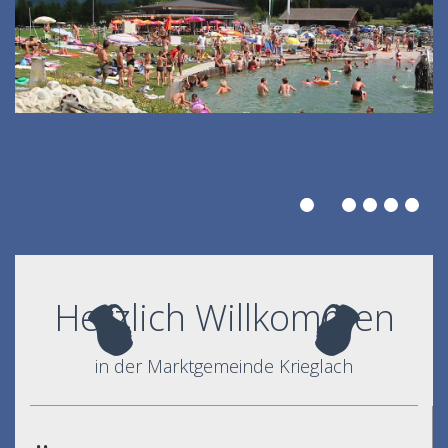
Herzlich Willkommen
in der Marktgemeinde Krieglach