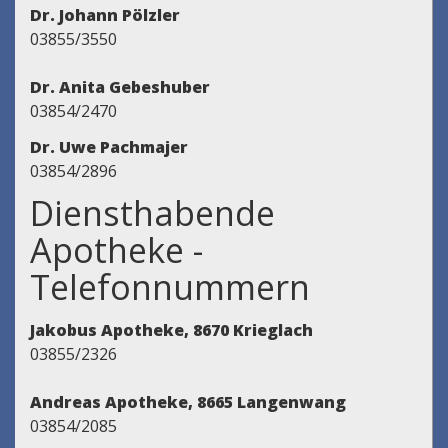
Dr. Johann Pölzler
03855/3550
Dr. Anita Gebeshuber
03854/2470
Dr. Uwe Pachmajer
03854/2896
Diensthabende
Apotheke -
Telefonnummern
Jakobus Apotheke, 8670 Krieglach
03855/2326
Andreas Apotheke, 8665 Langenwang
03854/2085