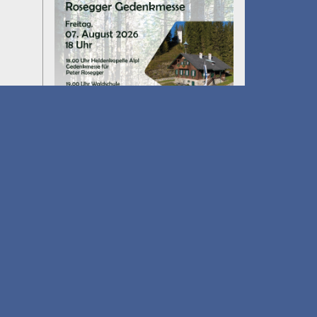
Umfall´n tut
am 14.08.2026