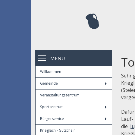
To
MENÜ
Willkommen
Sehr 
Krieg
Gemeinde
(Stei
Veranstaltungszentrum
verge
Sportzentrum
Dafür
Lauf-
Bürgerservice
die
Ju
Krieglach - Gutschein
Kriegl