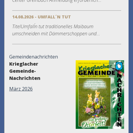
Center Greinbach Anmeldung erforderlich...
14.08.2026 - UMFALL´N TUT
TitelUmfall´n tut traditionelles Maibaum
umschneiden mit Dämmerschoppen und...
Gemeindenachrichten
Krieglacher
Gemeinde-
Nachrichten
März 2026