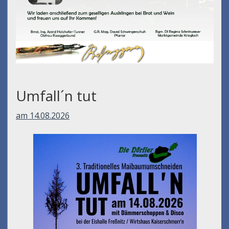
Umfall´n tut
am 14.08.2026