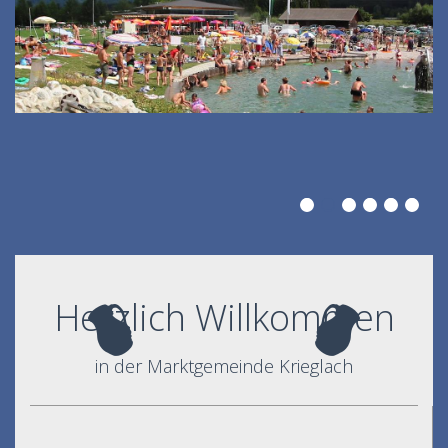
Herzlich Willkommen
in der Marktgemeinde Krieglach