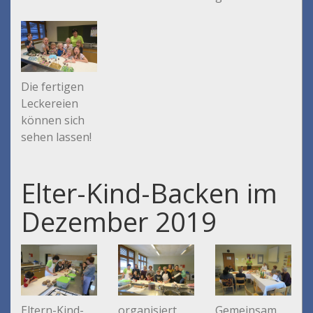
Die fertigen
Leckereien
können sich
sehen lassen!
Elter-Kind-Backen im
Dezember 2019
Eltern-Kind-
organisiert
Gemeinsam