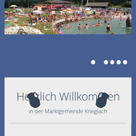
Herzlich Willkommen
in der Marktgemeinde Krieglach