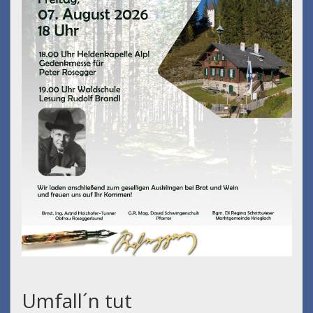
Umfall´n tut