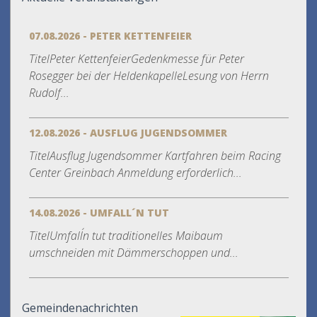
07.08.2026 - PETER KETTENFEIER
TitelPeter KettenfeierGedenkmesse für Peter
Rosegger bei der HeldenkapelleLesung von Herrn
Rudolf...
12.08.2026 - AUSFLUG JUGENDSOMMER
TitelAusflug Jugendsommer Kartfahren beim Racing
Center Greinbach Anmeldung erforderlich...
14.08.2026 - UMFALL´N TUT
TitelUmfall´n tut traditionelles Maibaum
umschneiden mit Dämmerschoppen und...
Gemeindenachrichten