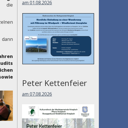
am 01.08.2026
 die
zelnen
d dann
ahren
udits
ichen
owie
Peter Kettenfeier
am 07.08.2026