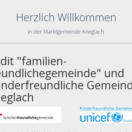
Herzlich Willkommen
in der Marktgemeinde Krieglach
dit "familien-
eundlichegemeinde" und
inderfreundliche Gemein
ieglach