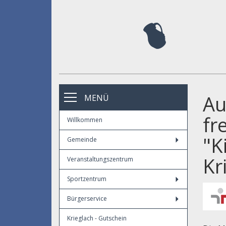
Au
MENÜ
fr
Willkommen
"K
Gemeinde
Kr
Veranstaltungszentrum
Sportzentrum
Bürgerservice
Krieglach - Gutschein